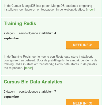
In de Cursus MongoDB leer je een MongoDB database omgeving
installeren, configureren en toepassen in uw webapplicaties. [
meer
]
Training Redis
2
dagen | eerstvolgende startdatum
4
september
MEER INFO!
In de Training Redis leer je hoe je een Redis data store installeert,
configureert en beheert. Door de praktijkgerichte aanpak ben je na de
training Redis in staat om zelfstandig Redis data stores in de praktijk
toe te passen. [
meer
]
Cursus Big Data Analytics
5
dagen | eerstvolgende startdatum
7
september
MEER INFO!