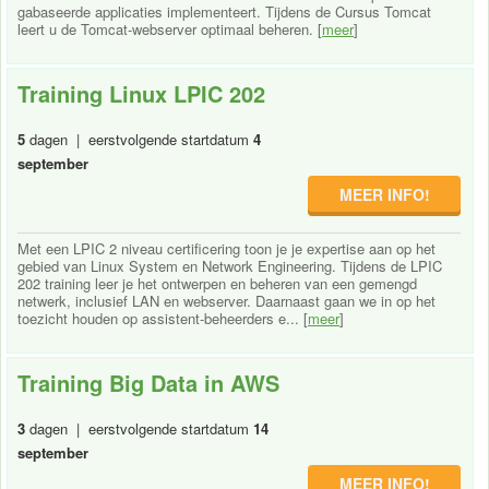
gabaseerde applicaties implementeert. Tijdens de Cursus Tomcat
leert u de Tomcat-webserver optimaal beheren. [
meer
]
Training Linux LPIC 202
5
dagen | eerstvolgende startdatum
4
september
MEER INFO!
Met een LPIC 2 niveau certificering toon je je expertise aan op het
gebied van Linux System en Network Engineering. Tijdens de LPIC
202 training leer je het ontwerpen en beheren van een gemengd
netwerk, inclusief LAN en webserver. Daarnaast gaan we in op het
toezicht houden op assistent-beheerders e... [
meer
]
Training Big Data in AWS
3
dagen | eerstvolgende startdatum
14
september
MEER INFO!