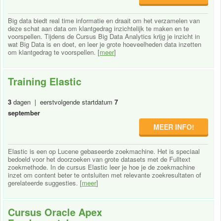
Big data biedt real time informatie en draait om het verzamelen van
deze schat aan data om klantgedrag inzichtelijk te maken en te
voorspellen. Tijdens de Cursus Big Data Analytics krijg je inzicht in
wat Big Data is en doet, en leer je grote hoeveelheden data inzetten
om klantgedrag te voorspellen. [
meer
]
Training Elastic
3
dagen | eerstvolgende startdatum
7
september
MEER INFO!
Elastic is een op Lucene gebaseerde zoekmachine. Het is speciaal
bedoeld voor het doorzoeken van grote datasets met de Fulltext
zoekmethode. In de cursus Elastic leer je hoe je de zoekmachine
inzet om content beter te ontsluiten met relevante zoekresultaten of
gerelateerde suggesties. [
meer
]
Cursus Oracle Apex