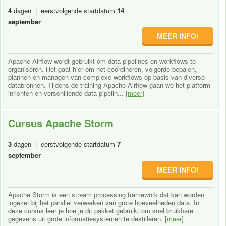
4
dagen | eerstvolgende startdatum
14
september
MEER INFO!
Apache Airflow wordt gebruikt om data pipelines en workflows te
organiseren. Het gaat hier om het coördineren, volgorde bepalen,
plannen en managen van complexe workflows op basis van diverse
databronnen. Tijdens de training Apache Airflow gaan we het platform
inrichten en verschillende data pipelin... [
meer
]
Cursus Apache Storm
3
dagen | eerstvolgende startdatum
7
september
MEER INFO!
Apache Storm is een stream processing framework dat kan worden
ingezet bij het parallel verwerken van grote hoeveelheden data. In
deze cursus leer je hoe je dit pakket gebruikt om snel bruikbare
gegevens uit grote informatiesystemen te destilleren. [
meer
]