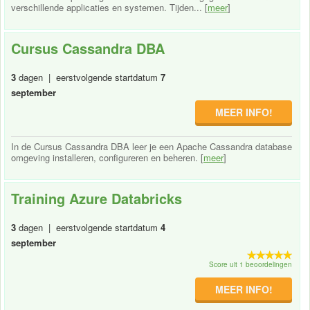
verschillende applicaties en systemen. Tijden... [
meer
]
Cursus Cassandra DBA
3
dagen | eerstvolgende startdatum
7
september
MEER INFO!
In de Cursus Cassandra DBA leer je een Apache Cassandra database
omgeving installeren, configureren en beheren. [
meer
]
Training Azure Databricks
3
dagen | eerstvolgende startdatum
4
september
Score uit 1 beoordelingen
MEER INFO!