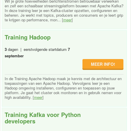
Wil je grote hoeveelheden berichtenstromen betrouwbaar verwerken
en zelf een schaalbaar streamingplatform bouwen met Apache Kafka?
In deze training leer je een Kafka-cluster opzetten, configureren en
beheren. Je werkt met topics, producers en consumers en je leert grip
te krijgen op performance, mon... [
meer
]
Training Hadoop
3
dagen | eerstvolgende startdatum
7
september
MEER INFO!
In de Training Apache Hadoop maak je kennis met de architectuur en
toepassingen van een Apache Hadoop. Vervolgens leer je een
Hadoop omgeving installeren, configureren en toepassen op jouw
platform. Je gaat het cluster ook monitoren en in gebruik nemen voor
high availability. [
meer
]
Training Kafka voor Python
developers