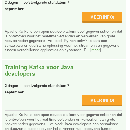
2
dagen | eerstvolgende startdatum
7
september
MEER INFO!
Apache Kafka is een open-source platform voor gegevensstromen dat
is ontworpen voor het real-time verzenden en verwerken van grote
hoeveelheden gegevens. Het biedt Python-ontwikkelaars een
schaalbare en duurzame oplossing voor het streamen van gegevens
tussen verschillende applicaties en systemen. T... [
meer
]
Training Kafka voor Java
developers
2
dagen | eerstvolgende startdatum
7
september
MEER INFO!
Apache Kafka is een open-source platform voor gegevensstromen dat
is ontworpen voor het real-time verzenden en verwerken van grote
hoeveelheden gegevens. Het biedt Java developers een schaalbare
en duurzame oplossing voor het streamen van gegevens tussen