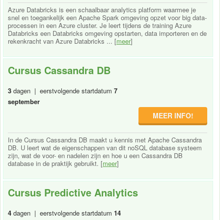
Azure Databricks is een schaalbaar analytics platform waarmee je
snel en toegankelijk een Apache Spark omgeving opzet voor big data-
processen in een Azure cluster. Je leert tijdens de training Azure
Databricks een Databricks omgeving opstarten, data importeren en de
rekenkracht van Azure Databricks ... [
meer
]
Cursus Cassandra DB
3
dagen | eerstvolgende startdatum
7
september
MEER INFO!
In de Cursus Cassandra DB maakt u kennis met Apache Cassandra
DB. U leert wat de eigenschappen van dit noSQL database systeem
zijn, wat de voor- en nadelen zijn en hoe u een Cassandra DB
database in de praktijk gebruikt. [
meer
]
Cursus Predictive Analytics
4
dagen | eerstvolgende startdatum
14