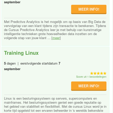
september
MEER INFO!
Met Predictive Analytics is het mogelijk om op basis van Big Data de
vervolgstap van een klant tijdens zijn transactie te berekenen. Tijdens
de Cursus Predictive Analytics leer je met behulp van kunstmatige
intelligentie technieken grote hoeveelheden data inzetten om de
volgende stap van jouw klant ... [
meer
]
Training Linux
5
dagen | eerstvolgende startdatum
7
september
Score uit 1 beoordelingen
MEER INFO!
Linux is een besturingssysteem op servers, supercomputers en
mainframes. Het besturingssysteem geniet een goede reputatie op
het gebied van stabiliteit en flexibiliteit. Met de cursus Linux word je in
korte tijd opgeleid tot een ervaren beheerder in 's werelds bekendste