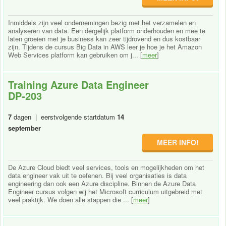
Inmiddels zijn veel ondernemingen bezig met het verzamelen en
analyseren van data. Een dergelijk platform onderhouden en mee te
laten groeien met je business kan zeer tijdrovend en dus kostbaar
zijn. Tijdens de cursus Big Data in AWS leer je hoe je het Amazon
Web Services platform kan gebruiken om j... [
meer
]
Training Azure Data Engineer
DP-203
7
dagen | eerstvolgende startdatum
14
september
MEER INFO!
De Azure Cloud biedt veel services, tools en mogelijkheden om het
data engineer vak uit te oefenen. Bij veel organisaties is data
engineering dan ook een Azure discipline. Binnen de Azure Data
Engineer cursus volgen wij het Microsoft curriculum uitgebreid met
veel praktijk. We doen alle stappen die ... [
meer
]