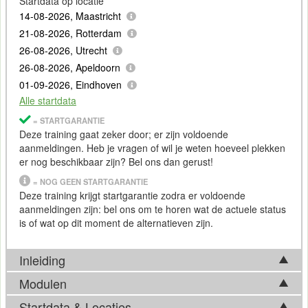
Startdata op locatie
14-08-2026, Maastricht
21-08-2026, Rotterdam
26-08-2026, Utrecht
26-08-2026, Apeldoorn
01-09-2026, Eindhoven
Alle startdata
= STARTGARANTIE
Deze training gaat zeker door; er zijn voldoende
aanmeldingen. Heb je vragen of wil je weten hoeveel plekken
er nog beschikbaar zijn? Bel ons dan gerust!
= NOG GEEN STARTGARANTIE
Deze training krijgt startgarantie zodra er voldoende
aanmeldingen zijn: bel ons om te horen wat de actuele status
is of wat op dit moment de alternatieven zijn.
Inleiding
Modulen
Snowflake
Startdata & Locaties