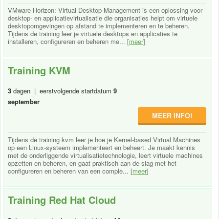
VMware Horizon: Virtual Desktop Management is een oplossing voor
desktop- en applicatievirtualisatie die organisaties helpt om virtuele
desktopomgevingen op afstand te implementeren en te beheren.
Tijdens de training leer je virtuele desktops en applicaties te
installeren, configureren en beheren me... [
meer
]
Training KVM
3
dagen | eerstvolgende startdatum
9
september
MEER INFO!
Tijdens de training kvm leer je hoe je Kernel-based Virtual Machines
op een Linux-systeem implementeert en beheert. Je maakt kennis
met de onderliggende virtualisatietechnologie, leert virtuele machines
opzetten en beheren, en gaat praktisch aan de slag met het
configureren en beheren van een comple... [
meer
]
Training Red Hat Cloud