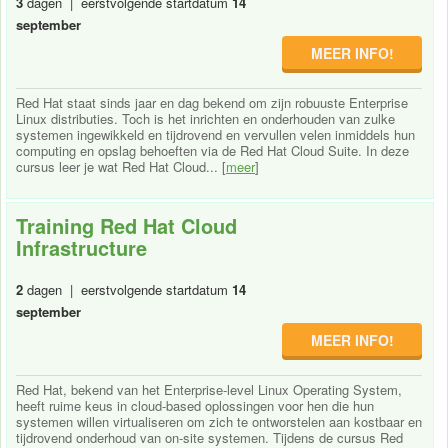
3
dagen | eerstvolgende startdatum
14
september
MEER INFO!
Red Hat staat sinds jaar en dag bekend om zijn robuuste Enterprise
Linux distributies. Toch is het inrichten en onderhouden van zulke
systemen ingewikkeld en tijdrovend en vervullen velen inmiddels hun
computing en opslag behoeften via de Red Hat Cloud Suite. In deze
cursus leer je wat Red Hat Cloud... [
meer
]
Training Red Hat Cloud
Infrastructure
2
dagen | eerstvolgende startdatum
14
september
MEER INFO!
Red Hat, bekend van het Enterprise-level Linux Operating System,
heeft ruime keus in cloud-based oplossingen voor hen die hun
systemen willen virtualiseren om zich te ontworstelen aan kostbaar en
tijdrovend onderhoud van on-site systemen. Tijdens de cursus Red