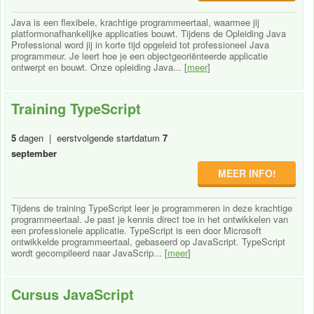
Java is een flexibele, krachtige programmeertaal, waarmee jij
platformonafhankelijke applicaties bouwt. Tijdens de Opleiding Java
Professional word jij in korte tijd opgeleid tot professioneel Java
programmeur. Je leert hoe je een objectgeoriënteerde applicatie
ontwerpt en bouwt. Onze opleiding Java... [
meer
]
Training TypeScript
5
dagen | eerstvolgende startdatum
7
september
MEER INFO!
Tijdens de training TypeScript leer je programmeren in deze krachtige
programmeertaal. Je past je kennis direct toe in het ontwikkelen van
een professionele applicatie. TypeScript is een door Microsoft
ontwikkelde programmeertaal, gebaseerd op JavaScript. TypeScript
wordt gecompileerd naar JavaScrip... [
meer
]
Cursus JavaScript