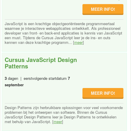
MEER INFO!
JavaScript is een krachtige objectgeoriënteerde programmeertaal
waarmee je interactieve webapplicaties ontwikkelt. Als professioneel
developer van front- en back-end applicaties is kennis van JavaScript
een must. Tijdens de Cursus JavaScript leer je de ins- en outs
kennen van deze krachtige programm... [
meer
]
Cursus JavaScript Design
Patterns
3
dagen | eerstvolgende startdatum
7
september
MEER INFO!
Design Patterns zijn herbruikbare oplossingen voor veel voorkomende
problemen bij het ontwerpen van software. Binnen de Cursus
JavaScript Design Patterns leer je Design Patterns te ontwikkelen
met behulp van JavaScript. [
meer
]