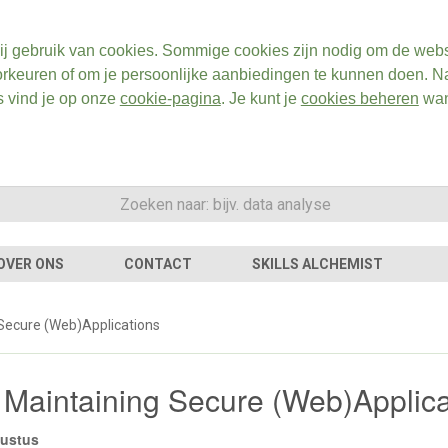
ij gebruik van cookies. Sommige cookies zijn nodig om de webs
rkeuren of om je persoonlijke aanbiedingen te kunnen doen. Na
s vind je op onze
cookie-pagina
. Je kunt je
cookies beheren
wan
OVER ONS
CONTACT
SKILLS ALCHEMIST
 Secure (Web)Applications
 Maintaining Secure (Web)Applica
gustus