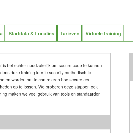
ra
Startdata & Locaties
Tarieven
Virtuele training
r is het echter noodzakelijk om secure code te kunnen
ijdens deze training leer je security methodisch te
moeten worden om te controleren hoe secure een
aarheden op te lossen. We proberen deze stappen ook
ining maken we veel gebruik van tools en standaarden