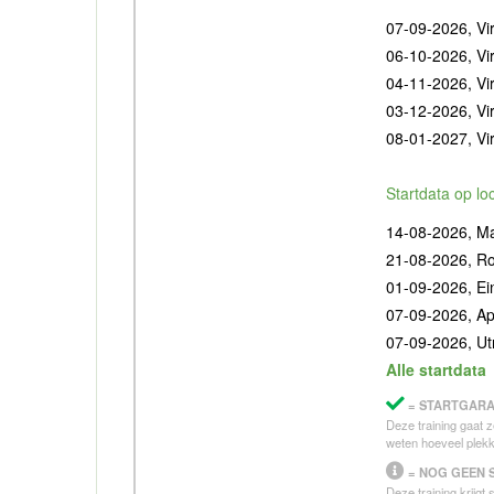
07-09-2026, Vir
06-10-2026, Vir
04-11-2026, Vir
03-12-2026, Vir
08-01-2027, Vir
Startdata op lo
14-08-2026, Ma
21-08-2026, R
01-09-2026, E
07-09-2026, Ap
07-09-2026, Ut
Alle startdata
= STARTGARA
Deze training gaat z
weten hoeveel plekk
= NOG GEEN 
Deze training krijgt