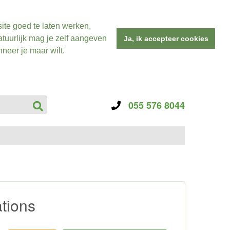
ite goed te laten werken,
tuurlijk mag je zelf aangeven
Ja, ik accepteer cookies
neer je maar wilt.
055 576 8044
tions