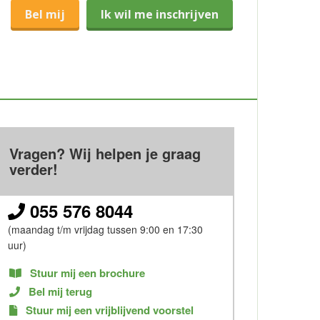
Bel mij
Ik wil me inschrijven
Vragen? Wij helpen je graag
verder!
055 576 8044
(maandag t/m vrijdag tussen 9:00 en 17:30
uur)
Stuur mij een brochure
Bel mij terug
Stuur mij een vrijblijvend voorstel