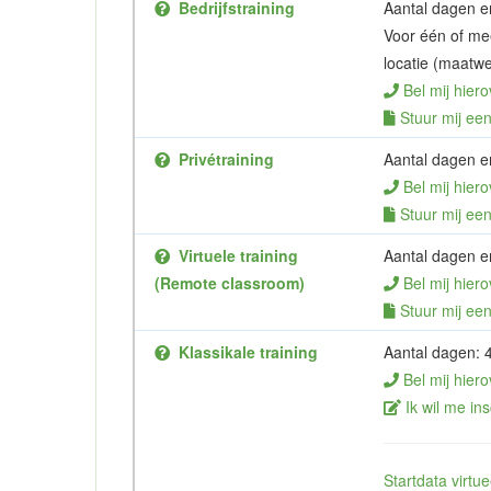
Bedrijfstraining
Aantal dagen en
Voor één of me
locatie (maatwe
Bel mij hiero
Stuur mij een 
Privétraining
Aantal dagen en
Bel mij hiero
Stuur mij een 
Virtuele training
Aantal dagen en
(Remote classroom)
Bel mij hiero
Stuur mij een 
Klassikale training
Aantal dagen: 
Bel mij hiero
Ik wil me ins
Startdata virt