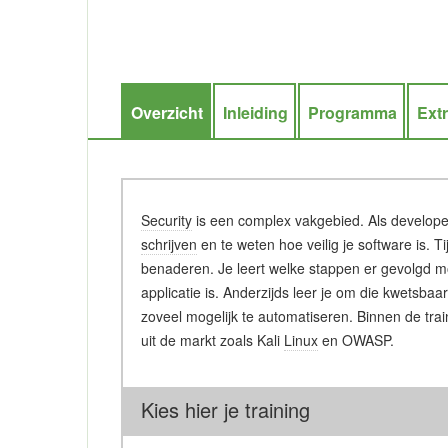
Overzicht
Inleiding
Programma
Ext
Security
is een complex vakgebied. Als develope
schrijven
en te weten hoe veilig je software is. T
benaderen. Je leert welke stappen er gevolgd 
applicatie is. Anderzijds leer je om die kwetsb
zoveel mogelijk te automatiseren. Binnen de tra
uit de markt zoals Kali
Linux
en OWASP.
Kies hier je training