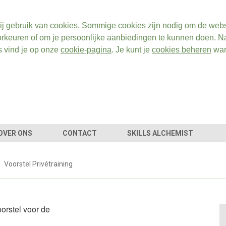
ij gebruik van cookies. Sommige cookies zijn nodig om de webs
rkeuren of om je persoonlijke aanbiedingen te kunnen doen. Na
s vind je op onze
cookie-pagina
. Je kunt je
cookies beheren
wan
OVER ONS
CONTACT
SKILLS ALCHEMIST
Voorstel Privétraining
orstel voor de