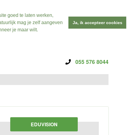
ite goed te laten werken,
tuurlijk mag je zelf aangeven
Ja, ik accepteer cookies
neer je maar wilt.
055 576 8044
EDUVISION