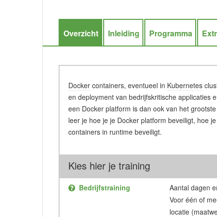
Overzicht
Inleiding
Programma
Ext
Docker
containers, eventueel in
Kubernetes
clus
en deployment van bedrijfskritische applicaties 
een Docker platform is dan ook van het grootste
leer je hoe je je Docker platform beveiligt, hoe j
containers in runtime beveiligt.
Kies hier je training
Bedrijfstraining
Aantal dagen en
Voor één of me
locatie (maatwe