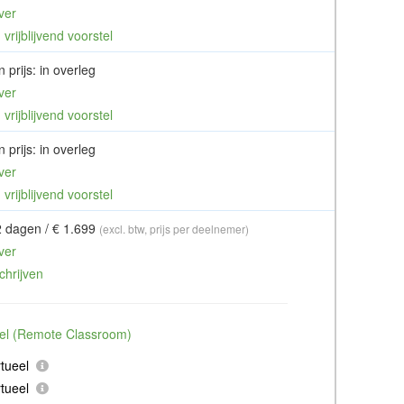
ver
vrijblijvend voorstel
 prijs: in overleg
ver
vrijblijvend voorstel
 prijs: in overleg
ver
vrijblijvend voorstel
2 dagen / € 1.699
(excl. btw, prijs per deelnemer)
ver
chrijven
ueel (Remote Classroom)
tueel
tueel