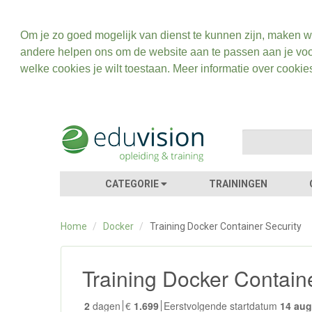
Om je zo goed mogelijk van dienst te kunnen zijn, maken w
andere helpen ons om de website aan te passen aan je voo
welke cookies je wilt toestaan. Meer informatie over cookie
CATEGORIE
TRAININGEN
Home
/
Docker
/
Training Docker Container Security
Training Docker Containe
2
dagen
€
1.699
Eerstvolgende startdatum
14 au