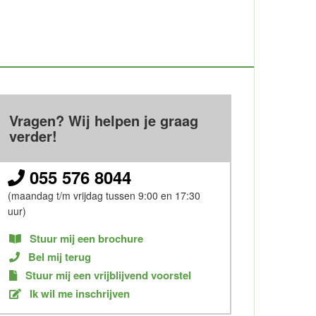
Vragen? Wij helpen je graag
verder!
055 576 8044
(maandag t/m vrijdag tussen 9:00 en 17:30
uur)
Stuur mij een brochure
Bel mij terug
Stuur mij een vrijblijvend voorstel
Ik wil me inschrijven