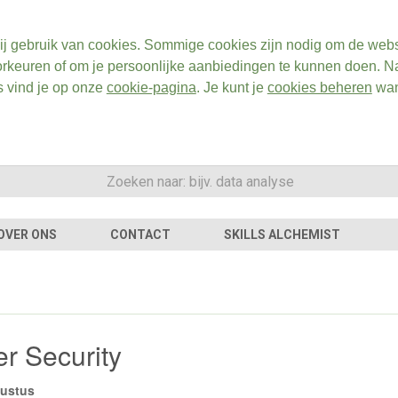
ij gebruik van cookies. Sommige cookies zijn nodig om de webs
rkeuren of om je persoonlijke aanbiedingen te kunnen doen. Na
s vind je op onze
cookie-pagina
. Je kunt je
cookies beheren
wan
OVER ONS
CONTACT
SKILLS ALCHEMIST
r Security
gustus