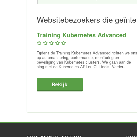
Websitebezoekers die geïnter
Training Kubernetes Advanced
Tijdens de Training Kubernetes Advanced richten we on
op automatisering, performance, monitoring en
beveiliging van Kubernetes clusters. We gaan aan de
slag met de Kubernetes API en CLI tools. Verder...
Bekijk