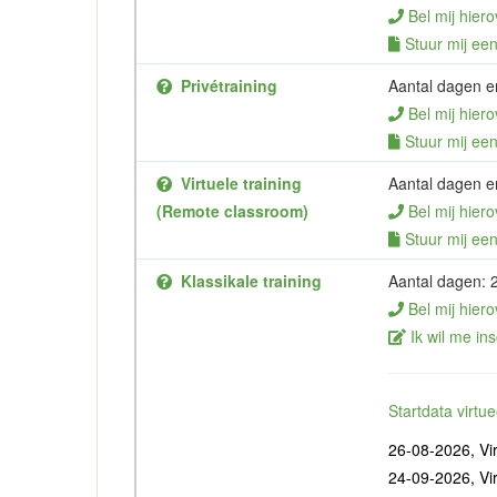
Bel mij hiero
Stuur mij een 
Privétraining
Aantal dagen en
Bel mij hiero
Stuur mij een 
Virtuele training
Aantal dagen en
(Remote classroom)
Bel mij hiero
Stuur mij een 
Klassikale training
Aantal dagen: 
Bel mij hiero
Ik wil me ins
Startdata virt
26-08-2026, Vir
24-09-2026, Vir