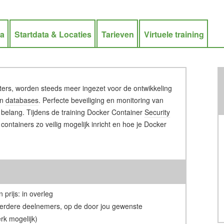
ra
Startdata & Locaties
Tarieven
Virtuele training
ters, worden steeds meer ingezet voor de ontwikkeling
en
databases
. Perfecte beveiliging en monitoring van
 belang. Tijdens de training Docker Container
Security
e containers zo veilig mogelijk inricht en hoe je Docker
 prijs: in overleg
erdere deelnemers, op de door jou gewenste
rk mogelijk)