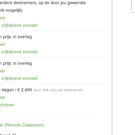
erdere deelnemers, op de door jou gewenste
rk mogelijk)
ver
vrijblijvend voorstel
 prijs: in overleg
ver
vrijblijvend voorstel
 prijs: in overleg
ver
vrijblijvend voorstel
3 dagen / € 2.499
(excl. btw, prijs per deelnemer)
ver
chrijven
ueel (Remote Classroom)