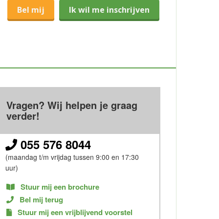
Bel mij
Ik wil me inschrijven
Vragen? Wij helpen je graag
verder!
055 576 8044
(maandag t/m vrijdag tussen 9:00 en 17:30
uur)
Stuur mij een brochure
Bel mij terug
Stuur mij een vrijblijvend voorstel