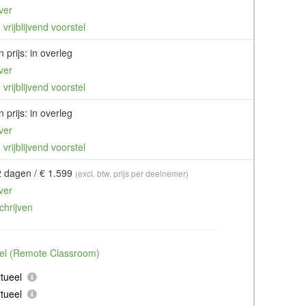
ver
vrijblijvend voorstel
 prijs: in overleg
ver
vrijblijvend voorstel
 prijs: in overleg
ver
vrijblijvend voorstel
2 dagen / € 1.599
(excl. btw, prijs per deelnemer)
ver
chrijven
ueel (Remote Classroom)
tueel
tueel