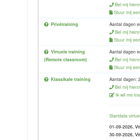
Bel mij hiero
Stuur mij een 
Privétraining
Aantal dagen en
Bel mij hiero
Stuur mij een 
Virtuele training
Aantal dagen en
(Remote classroom)
Bel mij hiero
Stuur mij een 
Klassikale training
Aantal dagen: 
Bel mij hiero
Ik wil me ins
Startdata virt
01-09-2026, Vir
30-09-2026, Vir