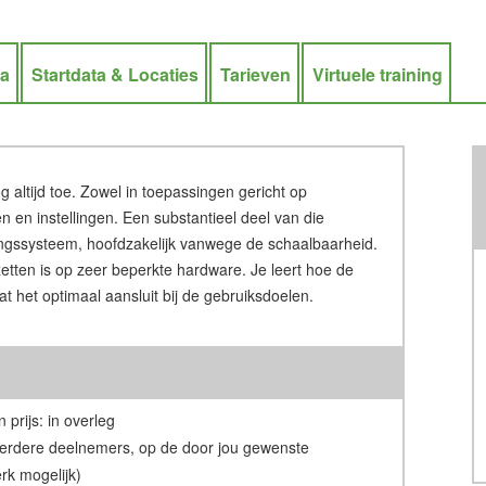
ra
Startdata & Locaties
Tarieven
Virtuele training
altijd toe. Zowel in toepassingen gericht op
 en instellingen. Een substantieel deel van die
ingssysteem, hoofdzakelijk vanwege de schaalbaarheid.
zetten is op zeer beperkte hardware. Je leert hoe de
 het optimaal aansluit bij de gebruiksdoelen.
 prijs: in overleg
erdere deelnemers, op de door jou gewenste
rk mogelijk)