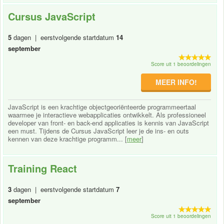
Cursus JavaScript
5
dagen | eerstvolgende startdatum
14
september
Score uit 1 beoordelingen
MEER INFO!
JavaScript is een krachtige objectgeoriënteerde programmeertaal
waarmee je interactieve webapplicaties ontwikkelt. Als professioneel
developer van front- en back-end applicaties is kennis van JavaScript
een must. Tijdens de Cursus JavaScript leer je de ins- en outs
kennen van deze krachtige programm... [
meer
]
Training React
3
dagen | eerstvolgende startdatum
7
september
Score uit 1 beoordelingen