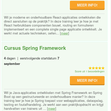
MEER INFO!
Wil je moderne en onderhoudbare React-applicaties ontwikkelen die
direct aansluiten op de praktijk? In deze training leer je hoe je met
React herbruikbare componenten bouwt, routing en formulieren
implementeert en een complete single page applicatie ontwikkelt. Je
werkt met actuele technieken, oefen... [
meer
]
Cursus Spring Framework
4
dagen | eerstvolgende startdatum
7
september
Score uit 1 beoordelingen
MEER INFO!
Wil je Java-applicaties ontwikkelen met Spring Framework en Spring
Boot op een gestructureerde en onderhoudbare manier? In deze
training leer je hoe je Spring toepast voor webapplicaties, dataopslag,
testing en foutafhandeling. Je werkt aan een praktijkopdracht en krijgt
handvatten van trainers uit ... [
meer
]