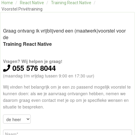
Home
/
React Native
/
Training React Native
/
OVER ONS
Voorstel Privétraining
CONTACT
SKILLS ALCHEMIST
Graag ontvang ik vrijblijvend een (maatwerk)voorstel voor
de
Training React Native
Vragen? Wij helpen je graag!
055 576 8044
(maandag t/m vrijdag tussen 9:00 en 17:30 uur)
Wij vinden het belangrijk om je een zo passend mogelijk voorstel te
kunnen doen: als we je aanvraag ontvangen hebben, nemen we
daarom graag even contact met je op om je specifieke wensen en
situatie te bespreken.