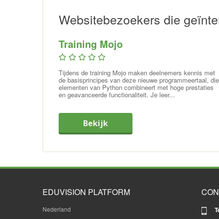
Websitebezoekers die geïnte
Training Mojo
Tijdens de training Mojo maken deelnemers kennis met
de basisprincipes van deze nieuwe programmeertaal, die
elementen van Python combineert met hoge prestaties
en geavanceerde functionaliteit. Je leer...
Bekijk
EDUVISION PLATFORM
CON
Nederland
T