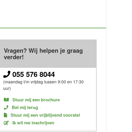
Vragen? Wij helpen je graag
verder!
055 576 8044
(maandag t/m vrijdag tussen 9:00 en 17:30
uur)
Stuur mij een brochure
Bel mij terug
Stuur mij een vrijblijvend voorstel
Ik wil me inschrijven