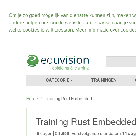
Om je zo goed mogelijk van dienst te kunnen zijn, maken w
andere helpen ons om de website aan te passen aan je voo
welke cookies je wilt toestaan. Meer informatie over cookie
CATEGORIE
TRAININGEN
Home
/
Training Rust Embedded
Training Rust Embedde
5
dagen
€
3.699
Eerstvolgende startdatum
14 au