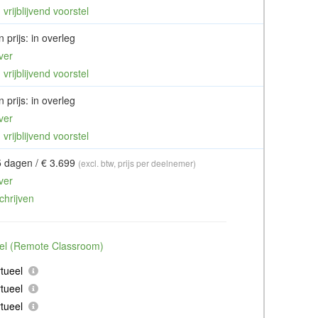
vrijblijvend voorstel
 prijs: in overleg
ver
vrijblijvend voorstel
 prijs: in overleg
ver
vrijblijvend voorstel
5 dagen / € 3.699
(excl. btw, prijs per deelnemer)
ver
chrijven
ueel (Remote Classroom)
tueel
tueel
tueel