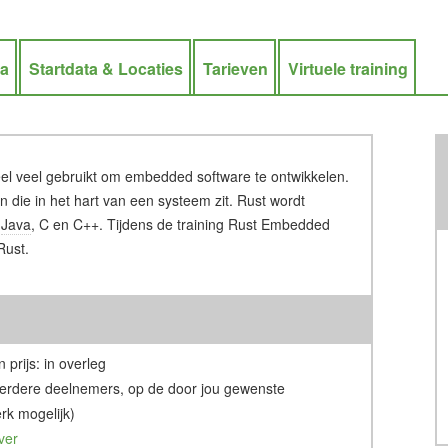
ra
Startdata & Locaties
Tarieven
Virtuele training
heel veel gebruikt om embedded software te ontwikkelen.
 die in het hart van een systeem zit. Rust wordt
r
Java
, C en C++. Tijdens de training Rust Embedded
Rust.
 prijs: in overleg
erdere deelnemers, op de door jou gewenste
rk mogelijk)
ver