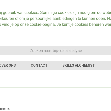
ij gebruik van cookies. Sommige cookies zijn nodig om de webs
rkeuren of om je persoonlijke aanbiedingen te kunnen doen. Na
s vind je op onze
cookie-pagina
. Je kunt je
cookies beheren
wan
OVER ONS
CONTACT
SKILLS ALCHEMIST
d
gustus