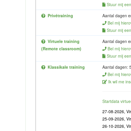
Stuur mij een 
Privétraining
Aantal dagen en
Bel mij hiero
Stuur mij een 
Virtuele training
Aantal dagen en
(Remote classroom)
Bel mij hiero
Stuur mij een 
Klassikale training
Aantal dagen: 
Bel mij hiero
Ik wil me ins
Startdata virt
27-08-2026, Vir
25-09-2026, Vir
26-10-2026, Vir