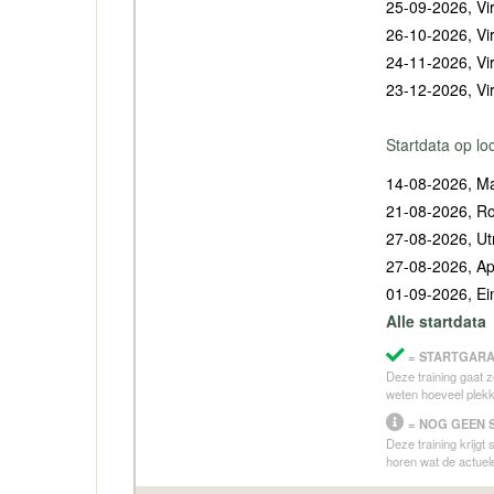
25-09-2026, Vir
26-10-2026, Vir
24-11-2026, Vir
23-12-2026, Vir
Startdata op lo
14-08-2026, Ma
21-08-2026, R
27-08-2026, Ut
27-08-2026, Ap
01-09-2026, E
Alle startdata
= STARTGARA
Deze training gaat z
weten hoeveel plekk
= NOG GEEN 
Deze training krijgt
horen wat de actuele