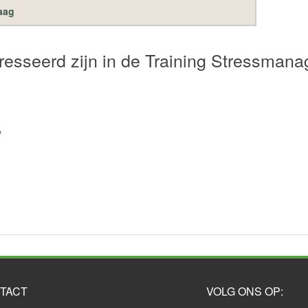
raag
resseerd zijn in de Training Stressman
?
TACT
VOLG ONS OP: