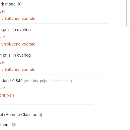
rk mogelijk)
ver
vrijblijvend voorstel
 prijs: in overleg
ver
vrijblijvend voorstel
 prijs: in overleg
ver
vrijblijvend voorstel
1 dag / € 849
(excl. btw, prijs per deelnemer)
ver
chrijven
ueel (Remote Classroom)
tueel