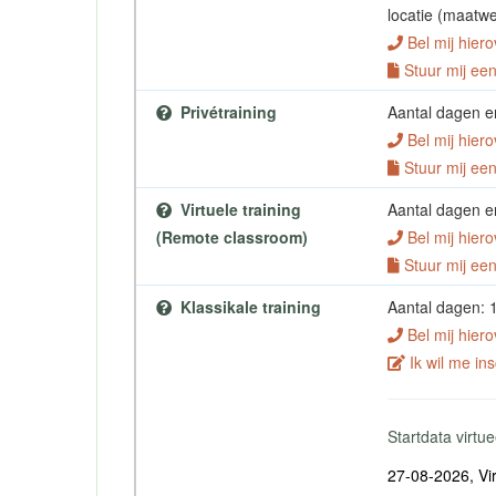
locatie (maatwe
Bel mij hiero
Stuur mij een 
Privétraining
Aantal dagen en
Bel mij hiero
Stuur mij een 
Virtuele training
Aantal dagen en
(Remote classroom)
Bel mij hiero
Stuur mij een 
Klassikale training
Aantal dagen: 
Bel mij hiero
Ik wil me ins
Startdata virt
27-08-2026, Vir