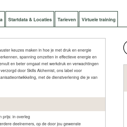
ra
Startdata & Locaties
Tarieven
Virtuele training
ewuster keuzes maken in hoe je met druk en energie
 herkennen, spanning omzetten in effectieve energie en
r vervult en beter omgaat met werkdruk en verwachtingen
 verzorgd door Skills Alchemist, ons label voor
anisatieontwikkeling, met de dienstverlening die je van
 prijs: in overleg
erdere deelnemers, op de door jou gewenste