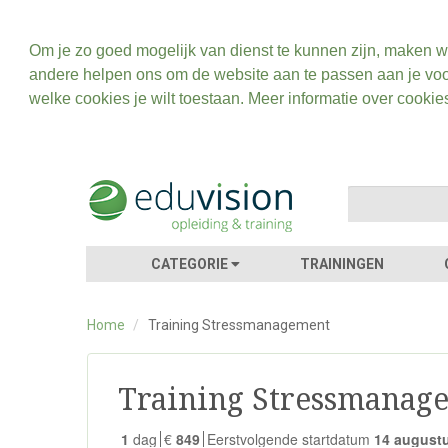
Om je zo goed mogelijk van dienst te kunnen zijn, maken w
andere helpen ons om de website aan te passen aan je voo
welke cookies je wilt toestaan. Meer informatie over cookie
CATEGORIE
TRAININGEN
Home
/
Training Stressmanagement
Training Stressmanag
1
dag
€
849
Eerstvolgende startdatum
14 august