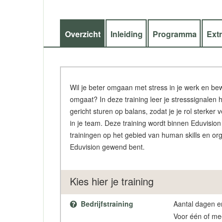
Overzicht
Inleiding
Programma
Ext
Wil je beter omgaan met stress in je werk en b
omgaat? In deze training leer je stresssignalen
gericht sturen op balans, zodat je je rol sterke
in je team. Deze training wordt binnen Eduvision
trainingen op het gebied van human skills en org
Eduvision gewend bent.
Kies hier je training
Bedrijfstraining
Aantal dagen en
Voor één of me