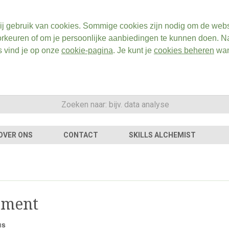
ij gebruik van cookies. Sommige cookies zijn nodig om de webs
rkeuren of om je persoonlijke aanbiedingen te kunnen doen. Na
s vind je op onze
cookie-pagina
. Je kunt je
cookies beheren
wan
OVER ONS
CONTACT
SKILLS ALCHEMIST
ement
us