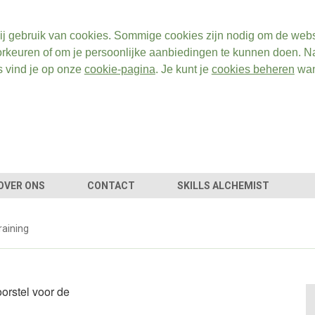
ij gebruik van cookies. Sommige cookies zijn nodig om de webs
rkeuren of om je persoonlijke aanbiedingen te kunnen doen. Na
s vind je op onze
cookie-pagina
. Je kunt je
cookies beheren
wan
OVER ONS
CONTACT
SKILLS ALCHEMIST
raining
orstel voor de