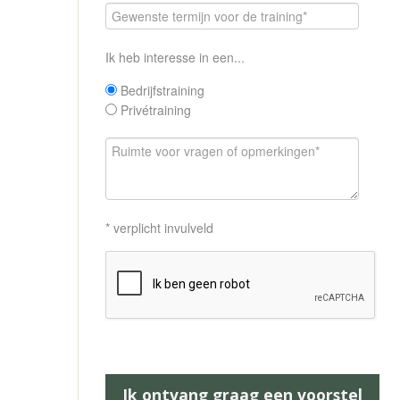
Ik heb interesse in een...
Bedrijfstraining
Privétraining
* verplicht invulveld
Ik ontvang graag een voorstel