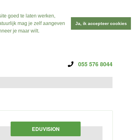
ite goed te laten werken,
tuurlijk mag je zelf aangeven
Ja, ik accepteer cookies
neer je maar wilt.
055 576 8044
EDUVISION