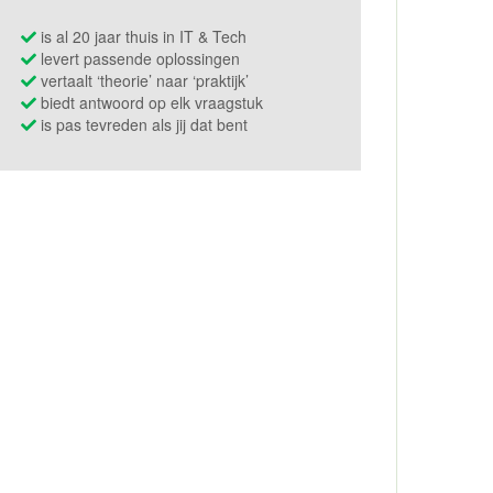
is al 20 jaar thuis in IT & Tech
levert passende oplossingen
vertaalt ‘theorie’ naar ‘praktijk’
biedt antwoord op elk vraagstuk
is pas tevreden als jij dat bent