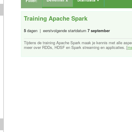
Filter:
Training Apache Spark
5
dagen | eerstvolgende startdatum
7 september
Tijdens de training Apache Spark maak je kennis met alle aspe
meer over RDDs, HDSF en Spark streaming en applicaties. [
me