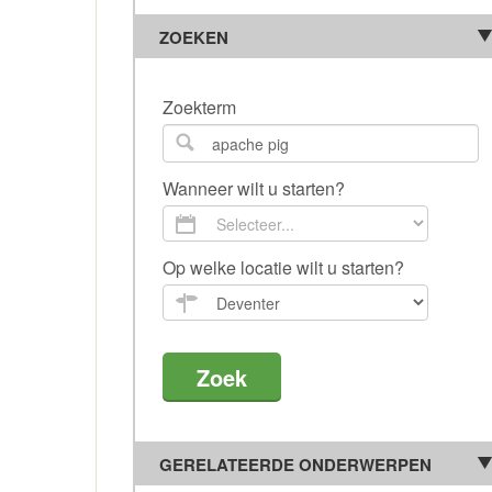
ZOEKEN
Zoekterm
Wanneer wilt u starten?
Op welke locatie wilt u starten?
GERELATEERDE ONDERWERPEN