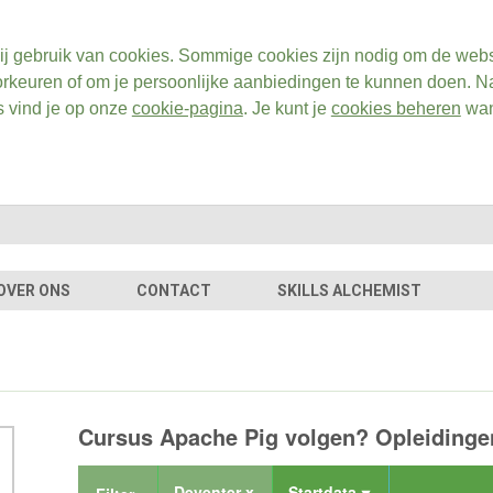
ij gebruik van cookies. Sommige cookies zijn nodig om de webs
rkeuren of om je persoonlijke aanbiedingen te kunnen doen. Na
s vind je op onze
cookie-pagina
. Je kunt je
cookies beheren
wan
OVER ONS
CONTACT
SKILLS ALCHEMIST
Cursus Apache Pig volgen? Opleidingen
Deventer x
Startdata