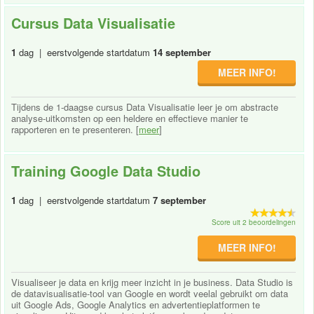
Cursus Data Visualisatie
1
dag | eerstvolgende startdatum
14 september
MEER INFO!
Tijdens de 1-daagse cursus Data Visualisatie leer je om abstracte
analyse-uitkomsten op een heldere en effectieve manier te
rapporteren en te presenteren. [
meer
]
Training Google Data Studio
1
dag | eerstvolgende startdatum
7 september
Score uit 2 beoordelingen
MEER INFO!
Visualiseer je data en krijg meer inzicht in je business. Data Studio is
de datavisualisatie-tool van Google en wordt veelal gebruikt om data
uit Google Ads, Google Analytics en advertentieplatformen te