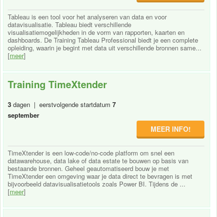
Tableau is een tool voor het analyseren van data en voor
datavisualisatie. Tableau biedt verschillende
visualisatiemogelijkheden in de vorm van rapporten, kaarten en
dashboards. De Training Tableau Professional biedt je een complete
opleiding, waarin je begint met data uit verschillende bronnen same...
[
meer
]
Training TimeXtender
3
dagen | eerstvolgende startdatum
7
september
MEER INFO!
TimeXtender is een low-code/no-code platform om snel een
datawarehouse, data lake of data estate te bouwen op basis van
bestaande bronnen. Geheel geautomatiseerd bouw je met
TimeXtender een omgeving waar je data direct te bevragen is met
bijvoorbeeld datavisualisatietools zoals Power BI. Tijdens de ...
[
meer
]