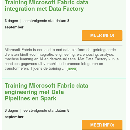
Training Microsoft Fabric data
integration met Data Factory
3
dagen | eerstvolgende startdatum
8
september
MEER INFO!
Microsoft Fabric is een end-to-end data platform dat geïntegreerde
diensten biedt voor integratie, engineering, warehousing, analyse,
machine learning en AI en datavisualisatie. Met Data Factory kun je
naadloos gegevens uit verschillende bronnen integreren en
transformeren. Tijdens de training ... [
meer
]
Training Microsoft Fabric data
engineering met Data
Pipelines en Spark
3
dagen | eerstvolgende startdatum
8
september
MEER INFO!