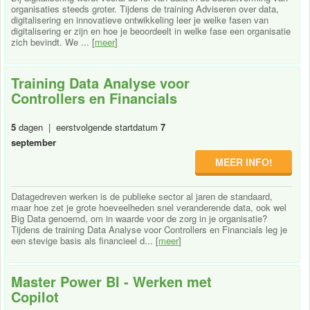
organisaties steeds groter. Tijdens de training Adviseren over data,
digitalisering en innovatieve ontwikkeling leer je welke fasen van
digitalisering er zijn en hoe je beoordeelt in welke fase een organisatie
zich bevindt. We ... [
meer
]
Training Data Analyse voor
Controllers en Financials
5
dagen | eerstvolgende startdatum
7
september
MEER INFO!
Datagedreven werken is de publieke sector al jaren de standaard,
maar hoe zet je grote hoeveelheden snel veranderende data, ook wel
Big Data genoemd, om in waarde voor de zorg in je organisatie?
Tijdens de training Data Analyse voor Controllers en Financials leg je
een stevige basis als financieel d... [
meer
]
Master Power BI - Werken met
Copilot