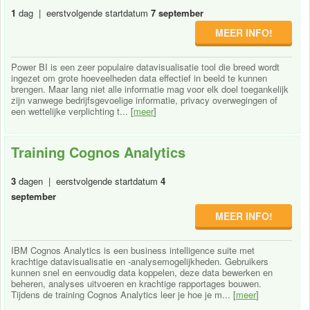
1
dag | eerstvolgende startdatum
7 september
MEER INFO!
Power BI is een zeer populaire datavisualisatie tool die breed wordt
ingezet om grote hoeveelheden data effectief in beeld te kunnen
brengen. Maar lang niet alle informatie mag voor elk doel toegankelijk
zijn vanwege bedrijfsgevoelige informatie, privacy overwegingen of
een wettelijke verplichting t... [
meer
]
Training Cognos Analytics
3
dagen | eerstvolgende startdatum
4
september
MEER INFO!
IBM Cognos Analytics is een business intelligence suite met
krachtige datavisualisatie en -analysemogelijkheden. Gebruikers
kunnen snel en eenvoudig data koppelen, deze data bewerken en
beheren, analyses uitvoeren en krachtige rapportages bouwen.
Tijdens de training Cognos Analytics leer je hoe je m... [
meer
]