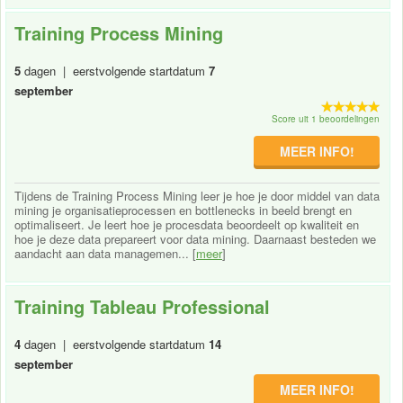
Training Process Mining
5
dagen | eerstvolgende startdatum
7
september
Score uit 1 beoordelingen
MEER INFO!
Tijdens de Training Process Mining leer je hoe je door middel van data
mining je organisatieprocessen en bottlenecks in beeld brengt en
optimaliseert. Je leert hoe je procesdata beoordeelt op kwaliteit en
hoe je deze data prepareert voor data mining. Daarnaast besteden we
aandacht aan data managemen... [
meer
]
Training Tableau Professional
4
dagen | eerstvolgende startdatum
14
september
MEER INFO!