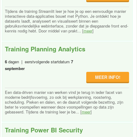
Tijdens de training Streamlit leer je hoe je op een eenvoudige manier
interactieve data-applicaties bouwt met Python. Je ontdekt hoe je
datasets laadt, analyseert en visualiseert binnen een
gebruiksvriendelijke webinterface, zonder dat je diepgaande front end-
kennis nodig hebt. Door middel van prakt... [
meer
]
Training Planning Analytics
6
dagen | eerstvolgende startdatum
7
september
MEER INFO!
Een data-driven manier van werken vind je terug in ieder facet van
moderne bedrijfsvoering, zo ook bij werkplanning, roostering,
scheduling. Pieken en dalen, en de daaruit volgende bezetting, zijn
beter te voorspellen wanneer deze voorspellingen op data zijn
gebaseerd. Tijdens de training leer je be... [
meer
]
Training Power BI Security