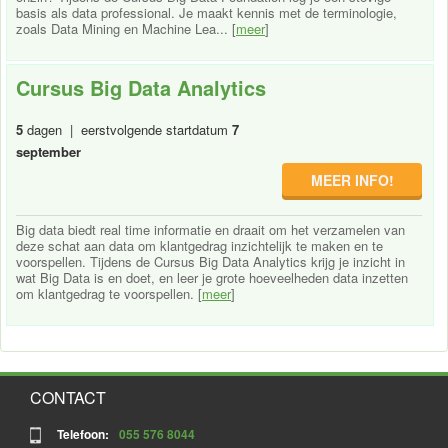
basis als data professional. Je maakt kennis met de terminologie,
zoals Data Mining en Machine Lea... [
meer
]
Cursus Big Data Analytics
5
dagen | eerstvolgende startdatum
7
september
MEER INFO!
Big data biedt real time informatie en draait om het verzamelen van
deze schat aan data om klantgedrag inzichtelijk te maken en te
voorspellen. Tijdens de Cursus Big Data Analytics krijg je inzicht in
wat Big Data is en doet, en leer je grote hoeveelheden data inzetten
om klantgedrag te voorspellen. [
meer
]
CONTACT
Telefoon:
055 576 8044