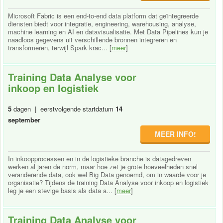
Microsoft Fabric is een end-to-end data platform dat geïntegreerde
diensten biedt voor integratie, engineering, warehousing, analyse,
machine learning en AI en datavisualisatie. Met Data Pipelines kun je
naadloos gegevens uit verschillende bronnen integreren en
transformeren, terwijl Spark krac... [
meer
]
Training Data Analyse voor
inkoop en logistiek
5
dagen | eerstvolgende startdatum
14
september
MEER INFO!
In inkoopprocessen en in de logistieke branche is datagedreven
werken al jaren de norm, maar hoe zet je grote hoeveelheden snel
veranderende data, ook wel Big Data genoemd, om in waarde voor je
organisatie? Tijdens de training Data Analyse voor inkoop en logistiek
leg je een stevige basis als data a... [
meer
]
Training Data Analyse voor