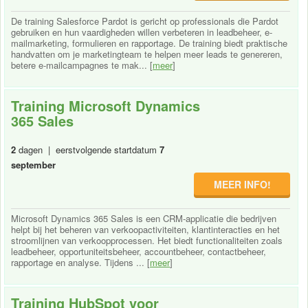
De training Salesforce Pardot is gericht op professionals die Pardot
gebruiken en hun vaardigheden willen verbeteren in leadbeheer, e-
mailmarketing, formulieren en rapportage. De training biedt praktische
handvatten om je marketingteam te helpen meer leads te genereren,
betere e-mailcampagnes te mak... [
meer
]
Training Microsoft Dynamics
365 Sales
2
dagen | eerstvolgende startdatum
7
september
MEER INFO!
Microsoft Dynamics 365 Sales is een CRM-applicatie die bedrijven
helpt bij het beheren van verkoopactiviteiten, klantinteracties en het
stroomlijnen van verkoopprocessen. Het biedt functionaliteiten zoals
leadbeheer, opportuniteitsbeheer, accountbeheer, contactbeheer,
rapportage en analyse. Tijdens ... [
meer
]
Training HubSpot voor