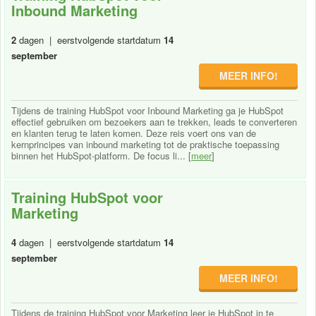
Inbound Marketing
2
dagen | eerstvolgende startdatum
14
september
MEER INFO!
Tijdens de training HubSpot voor Inbound Marketing ga je HubSpot
effectief gebruiken om bezoekers aan te trekken, leads te converteren
en klanten terug te laten komen. Deze reis voert ons van de
kernprincipes van inbound marketing tot de praktische toepassing
binnen het HubSpot-platform. De focus li... [
meer
]
Training HubSpot voor
Marketing
4
dagen | eerstvolgende startdatum
14
september
MEER INFO!
Tijdens de training HubSpot voor Marketing leer je HubSpot in te