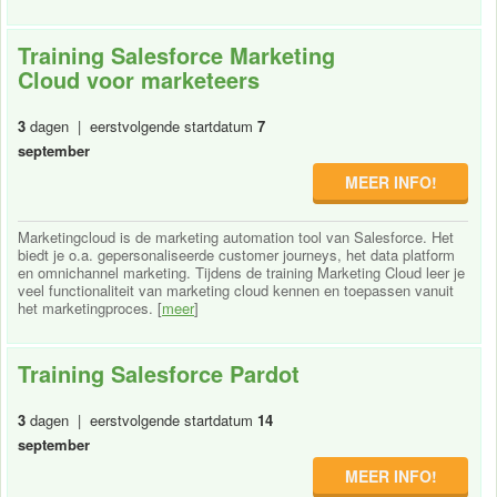
Training Salesforce Marketing
Cloud voor marketeers
3
dagen | eerstvolgende startdatum
7
september
MEER INFO!
Marketingcloud is de marketing automation tool van Salesforce. Het
biedt je o.a. gepersonaliseerde customer journeys, het data platform
en omnichannel marketing. Tijdens de training Marketing Cloud leer je
veel functionaliteit van marketing cloud kennen en toepassen vanuit
het marketingproces. [
meer
]
Training Salesforce Pardot
3
dagen | eerstvolgende startdatum
14
september
MEER INFO!