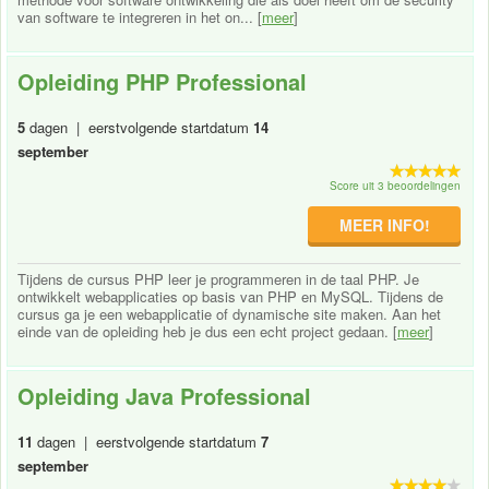
van software te integreren in het on... [
meer
]
Opleiding PHP Professional
5
dagen | eerstvolgende startdatum
14
september
Score uit 3 beoordelingen
MEER INFO!
Tijdens de cursus PHP leer je programmeren in de taal PHP. Je
ontwikkelt webapplicaties op basis van PHP en MySQL. Tijdens de
cursus ga je een webapplicatie of dynamische site maken. Aan het
einde van de opleiding heb je dus een echt project gedaan. [
meer
]
Opleiding Java Professional
11
dagen | eerstvolgende startdatum
7
september