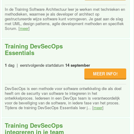
In de Training Software Architectuur leer je werken met technieken en
methodieken, waarmee je als developer of architect op
gestructureerde wijze software kunt vormgeven. Je gaat aan de slag
met UML, design patterns, agile development methoden en specifiek
Scrum. [
meer
]
Training DevSecOps
Essentials
1
dag | eerstvolgende startdatum
14 september
MEER INFO!
DevSecOps is een methode voor software ontwikkeling die als doel
heeft om de security van software te integreren in het
ontwikkelproces. Iedereen in een DevOps team is verantwoordelijk
voor de beveiliging van de software, in iedere fase van het proces.
Tijdens de training DevSecOps Essentials leer j... [
meer
]
Training DevSecOps
integreren in je team