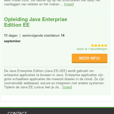
vastleggen van relaties en het maken ... [
meer
]
Opleiding Java Enterprise
Edition EE
11
dagen | eerstvolgende startdatum
14
september
Score uit 1 beoordelingen
MEER INFO!
De Java Enterprise Edition (Java EE/JEE) wordt gebruikt om
enterprise applicaties te bouwen in Java. Enterprise applicaties zijn
grote schaalbare applicaties die meestal draaien in de cloud. Ze zijn
voornamelijk webbased, secure en integreren met andere systemen.
Tijdens de Java EE cursus leer je Ja... [
meer
]
CONTACT