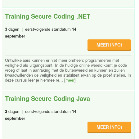
Training Secure Coding .NET
3
dagen | eerstvolgende startdatum
14
september
MEER INFO!
Ontwikkelaars kunnen er niet meer omheen; programmeren met
veiligheid als uitgangspunt. In de huidige online wereld komt je code
vroeg of laat in aanraking met de buitenwereld en kunnen en zullen
kwaadwillenden de veiligheid en stabiliteit ervan op de proef stellen. In
deze cursus leer je hiermee re... [
meer
]
Training Secure Coding Java
3
dagen | eerstvolgende startdatum
14
september
MEER INFO!