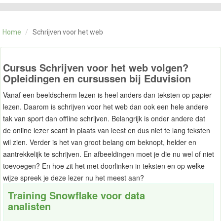
CATEGORIE
TRAININGEN
Home
/
Schrijven voor het web
OVER ONS
CONTACT
SKILLS ALCHEMIST
Cursus Schrijven voor het web volgen?
Opleidingen en cursussen bij Eduvision
Vanaf een beeldscherm lezen is heel anders dan teksten op papier
lezen. Daarom is schrijven voor het web dan ook een hele andere
tak van sport dan offline schrijven. Belangrijk is onder andere dat
de online lezer scant in plaats van leest en dus niet te lang teksten
wil zien. Verder is het van groot belang om beknopt, helder en
aantrekkelijk te schrijven. En afbeeldingen moet je die nu wel of niet
toevoegen? En hoe zit het met doorlinken in teksten en op welke
wijze spreek je deze lezer nu het meest aan?
Training Snowflake voor data
analisten