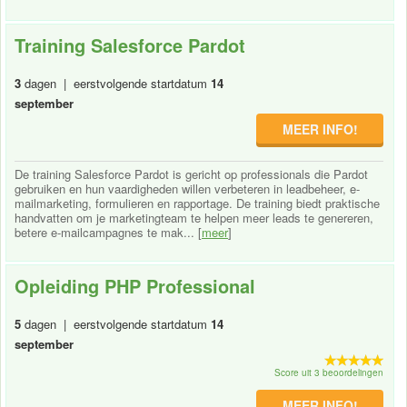
Training Salesforce Pardot
3
dagen | eerstvolgende startdatum
14
september
MEER INFO!
De training Salesforce Pardot is gericht op professionals die Pardot
gebruiken en hun vaardigheden willen verbeteren in leadbeheer, e-
mailmarketing, formulieren en rapportage. De training biedt praktische
handvatten om je marketingteam te helpen meer leads te genereren,
betere e-mailcampagnes te mak... [
meer
]
Opleiding PHP Professional
5
dagen | eerstvolgende startdatum
14
september
Score uit 3 beoordelingen
MEER INFO!