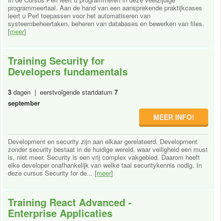
programmeertaal. Aan de hand van een aansprekende praktijkcases
leert u Perl toepassen voor het automatiseren van
systeembeheertaken, beheren van databases en bewerken van files.
[
meer
]
Training Security for
Developers fundamentals
3
dagen | eerstvolgende startdatum
7
september
MEER INFO!
Development en security zijn aan elkaar gerelateerd. Development
zonder security bestaat in de huidige wereld, waar veiligheid een must
is, niet meer. Security is een vrij complex vakgebied. Daarom heeft
elke developer onafhankelijk van welke taal securitykennis nodig. In
deze cursus Security for de... [
meer
]
Training React Advanced -
Enterprise Applicaties