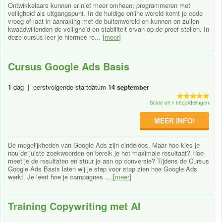
Ontwikkelaars kunnen er niet meer omheen; programmeren met
veiligheid als uitgangspunt. In de huidige online wereld komt je code
vroeg of laat in aanraking met de buitenwereld en kunnen en zullen
kwaadwillenden de veiligheid en stabiliteit ervan op de proef stellen. In
deze cursus leer je hiermee re... [
meer
]
Cursus Google Ads Basis
1
dag | eerstvolgende startdatum
14 september
Score uit 1 beoordelingen
MEER INFO!
De mogelijkheden van Google Ads zijn eindeloos. Maar hoe kies je
nou de juiste zoekwoorden en bereik je het maximale resultaat? Hoe
meet je de resultaten en stuur je aan op conversie? Tijdens de Cursus
Google Ads Basis laten wij je stap voor stap zien hoe Google Ads
werkt. Je leert hoe je campagnes ... [
meer
]
Training Copywriting met AI