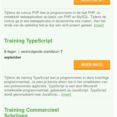
Tijdens de cursus PHP leer je programmeren in de taal PHP. Je
ontwikkelt webapplicaties op basis van PHP en MySQL. Tijdens de
cursus ga je een webapplicatie of dynamische site maken. Aan het
einde van de opleiding heb je dus een echt project gedaan. [
meer
]
Training TypeScript
5
dagen | eerstvolgende startdatum
7
september
MEER INFO!
Tijdens de training TypeScript leer je programmeren in deze krachtige
programmeertaal. Je past je kennis direct toe in het ontwikkelen van
een professionele applicatie. TypeScript is een door Microsoft
ontwikkelde programmeertaal, gebaseerd op JavaScript. TypeScript
wordt gecompileerd naar JavaScrip... [
meer
]
Training Commercieel
Schrijven