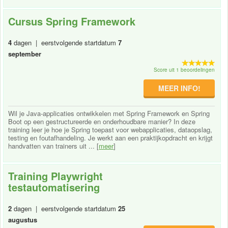
Cursus Spring Framework
4
dagen | eerstvolgende startdatum
7
september
Score uit 1 beoordelingen
MEER INFO!
Wil je Java-applicaties ontwikkelen met Spring Framework en Spring
Boot op een gestructureerde en onderhoudbare manier? In deze
training leer je hoe je Spring toepast voor webapplicaties, dataopslag,
testing en foutafhandeling. Je werkt aan een praktijkopdracht en krijgt
handvatten van trainers uit ... [
meer
]
Training Playwright
testautomatisering
2
dagen | eerstvolgende startdatum
25
augustus