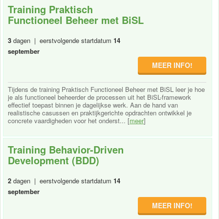
Training Praktisch
Functioneel Beheer met BiSL
3
dagen | eerstvolgende startdatum
14
september
MEER INFO!
Tijdens de training Praktisch Functioneel Beheer met BiSL leer je hoe
je als functioneel beheerder de processen uit het BiSL-framework
effectief toepast binnen je dagelijkse werk. Aan de hand van
realistische casussen en praktijkgerichte opdrachten ontwikkel je
concrete vaardigheden voor het onderst... [
meer
]
Training Behavior-Driven
Development (BDD)
2
dagen | eerstvolgende startdatum
14
september
MEER INFO!