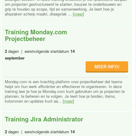
om projecten gestructureerd te starten, keuzes te onderbouwen en
grip te houden op scope, tijd en samenwerking. Je leert hoe je
afspraken scherp maakt, draagvlak ... [
meer
]
Training Monday.com
Projectbeheer
2
dagen | eerstvolgende startdatum
14
september
MEER INFO!
Monday.com is een krachtig platform voor projectbeheer dat teams
helpt om hun werk efficiënter en effectiever te organiseren. In deze
training leer je hoe je Monday.com kunt gebruiken om je projecten te
plannen, te beheren en te volgen. Je leert hoe je borden, items,
kolommen en updates kunt aa... [
meer
]
Training Jira Administrator
2
dagen | eerstvolgende startdatum
14