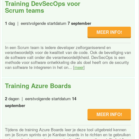
Training DevSecOps voor
Scrum teams
1
dag | eerstvolgende startdatum
7 september
MEER INFO!
In een Scrum team is iedere developer zelforganiserend en
verantwoordelijk voor de kwaliteit van de code. Ook de beveiliging van
de software valt onder die verantwoordelijkheid. DevSecOps is een
methode voor software ontwikkeling die als doel heeft om de security
van software te integreren in het on... [
meer
]
Training Azure Boards
2
dagen | eerstvolgende startdatum
14
september
MEER INFO!
Tijdens de training Azure Boards leer je deze tool uitgebreid kennen
om je Scrum sprints en je Kanban boards in te richten en te gebruiken