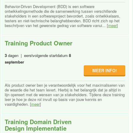
Behavior-Driven Development (BDD) is een software
ontwikkelingsmethode die de samenwerking tussen verschillende
stakeholders in een softwareproject bevordert, zoals ontwikkelaars,
testers en niet-technische belanghebbenden. BDD richt zich op het
beschrijven van het gewenste gedrag van software vanui... [
meer
]
Training Product Owner
3
dagen | eerstvolgende startdatum
8
september
MEER INFO!
Als product owner ben je verantwoordelijk voor het maximaliseren van
de waarde die het team levert. Hierbij is het belangrijk dat je altijd in
lijn opereert met de wensen van je stakeholders. Tijdens deze training
leer je hoe je deze rol invult op basis van jouw kennis en
vaardigheden. [
meer
]
Training Domain Driven
Design Implementatie