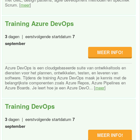
Scrum. [
meer
]
Training Azure DevOps
3
dagen | eerstvolgende startdatum
7
september
MEER INFO!
Azure DevOps is een cloudgebaseerde suite van ontwikkeltools en
diensten voor het plannen, ontwikkelen, testen, en leveren van
software. Tijdens de training Azure DevOps maak je kennis met de
belangrijkste componenten zoals Azure Repos, Azure Pipelines en
Azure Boards. Je leert hoe je een Azure DevO... [
meer
]
Training DevOps
3
dagen | eerstvolgende startdatum
7
september
MEER INFO!