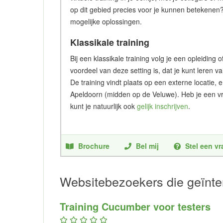
op dit gebied precies voor je kunnen betekenen
mogelijke oplossingen.
Klassikale training
Bij een klassikale training volg je een opleidin
voordeel van deze setting is, dat je kunt leren v
De training vindt plaats op een externe locatie, 
Apeldoorn (midden op de Veluwe). Heb je een vr
kunt je natuurlijk ook
gelijk inschrijven
.
Brochure
Bel mij
Stel een v
Websitebezoekers die geïnter
Training Cucumber voor testers