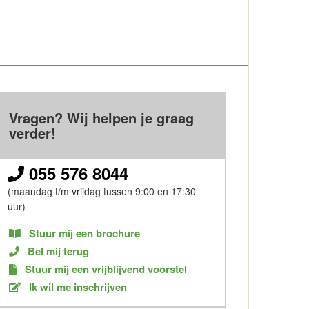
Vragen? Wij helpen je graag
verder!
055 576 8044
(maandag t/m vrijdag tussen 9:00 en 17:30
uur)
Stuur mij een brochure
Bel mij terug
Stuur mij een vrijblijvend voorstel
Ik wil me inschrijven