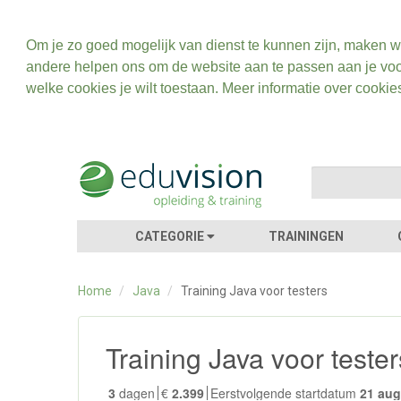
Om je zo goed mogelijk van dienst te kunnen zijn, maken w
andere helpen ons om de website aan te passen aan je voo
welke cookies je wilt toestaan. Meer informatie over cookie
CATEGORIE
TRAININGEN
Home
/
Java
/
Training Java voor testers
Training Java voor teste
3
dagen
€
2.399
Eerstvolgende startdatum
21 au