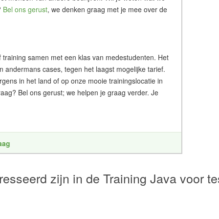
?
Bel ons gerust
, we denken graag met je mee over de
g of training samen met een klas van medestudenten. Het
an andermans cases, tegen het laagst mogelijke tarief.
ergens in het land of op onze mooie trainingslocatie in
aag? Bel ons gerust; we helpen je graag verder. Je
raag
esseerd zijn in de Training Java voor te