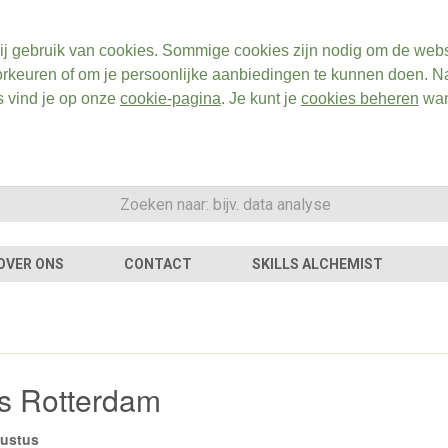
ij gebruik van cookies. Sommige cookies zijn nodig om de webs
rkeuren of om je persoonlijke aanbiedingen te kunnen doen. Na
s vind je op onze
cookie-pagina
. Je kunt je
cookies beheren
wan
OVER ONS
CONTACT
SKILLS ALCHEMIST
rs Rotterdam
gustus