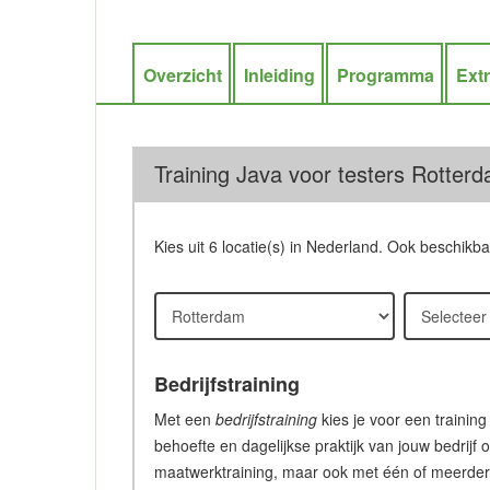
Overzicht
Inleiding
Programma
Ext
Training Java voor testers Rotterd
Kies uit 6 locatie(s) in Nederland. Ook beschikb
Bedrijfstraining
Met een
bedrijfstraining
kies je voor een training
behoefte en dagelijkse praktijk van jouw bedrijf 
maatwerktraining, maar ook met één of meerdere c