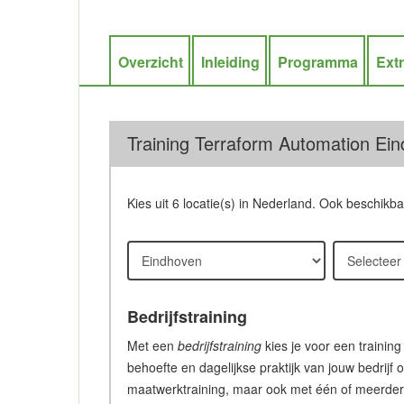
Overzicht
Inleiding
Programma
Ext
Training Terraform Automation Ein
Kies uit 6 locatie(s) in Nederland. Ook beschikb
Bedrijfstraining
Met een
bedrijfstraining
kies je voor een training
behoefte en dagelijkse praktijk van jouw bedrijf 
maatwerktraining, maar ook met één of meerdere c