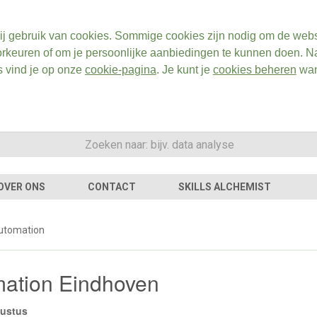
ij gebruik van cookies. Sommige cookies zijn nodig om de webs
rkeuren of om je persoonlijke aanbiedingen te kunnen doen. Na
s vind je op onze
cookie-pagina
. Je kunt je
cookies beheren
wan
OVER ONS
CONTACT
SKILLS ALCHEMIST
Automation
mation Eindhoven
gustus