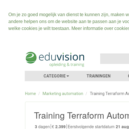
Om je zo goed mogelijk van dienst te kunnen zijn, maken w
andere helpen ons om de website aan te passen aan je voo
welke cookies je wilt toestaan. Meer informatie over cookie
CATEGORIE
TRAININGEN
Home
/
Marketing automation
/
Training Terraform 
Training Terraform Auto
3
dagen
€
2.399
Eerstvolgende startdatum
21 au