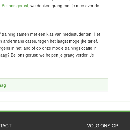
?
Bel ons gerust
, we denken graag met je mee over de
g of training samen met een klas van medestudenten. Het
an andermans cases, tegen het laagst mogelijke tarief.
ergens in het land of op onze mooie trainingslocatie in
aag? Bel ons gerust; we helpen je graag verder. Je
raag
TACT
VOLG ONS OP: