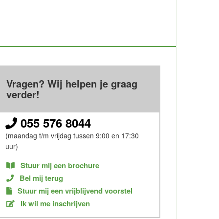
Vragen? Wij helpen je graag
verder!
055 576 8044
(maandag t/m vrijdag tussen 9:00 en 17:30
uur)
Stuur mij een brochure
Bel mij terug
Stuur mij een vrijblijvend voorstel
Ik wil me inschrijven