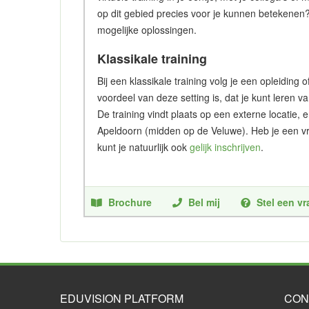
op dit gebied precies voor je kunnen betekenen
mogelijke oplossingen.
Klassikale training
Bij een klassikale training volg je een opleidin
voordeel van deze setting is, dat je kunt leren v
De training vindt plaats op een externe locatie, 
Apeldoorn (midden op de Veluwe). Heb je een vr
kunt je natuurlijk ook
gelijk inschrijven
.
Brochure
Bel mij
Stel een v
EDUVISION PLATFORM
CON