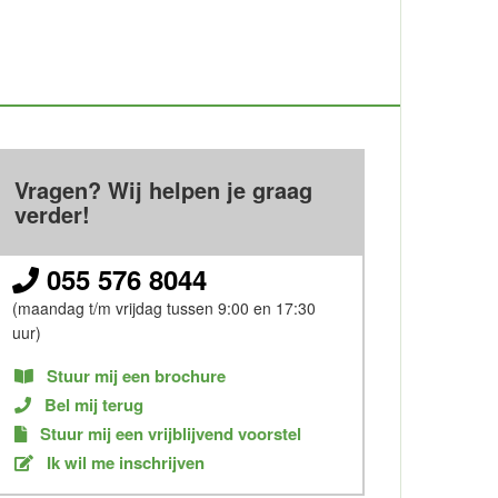
Vragen? Wij helpen je graag
verder!
055 576 8044
(maandag t/m vrijdag tussen 9:00 en 17:30
uur)
Stuur mij een brochure
Bel mij terug
Stuur mij een vrijblijvend voorstel
Ik wil me inschrijven