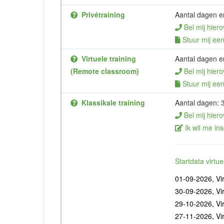
Privétraining
Aantal dagen en
Bel mij hiero
Stuur mij een 
Virtuele training
Aantal dagen en
(Remote classroom)
Bel mij hiero
Stuur mij een 
Klassikale training
Aantal dagen: 
Bel mij hiero
Ik wil me ins
Startdata virt
01-09-2026, Vir
30-09-2026, Vir
29-10-2026, Vir
27-11-2026, Vir