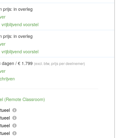
 prijs: in overleg
ver
vrijblijvend voorstel
 prijs: in overleg
ver
vrijblijvend voorstel
3 dagen / € 1.799
(excl. btw, prijs per deelnemer)
ver
chrijven
ueel (Remote Classroom)
tueel
tueel
tueel
tueel