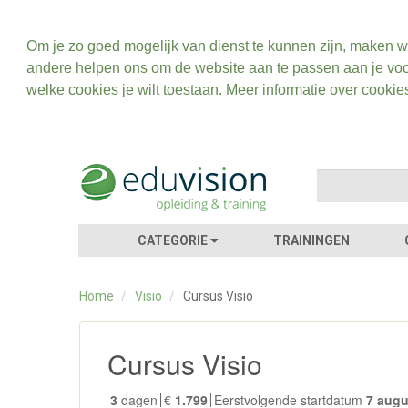
Om je zo goed mogelijk van dienst te kunnen zijn, maken w
andere helpen ons om de website aan te passen aan je voo
welke cookies je wilt toestaan. Meer informatie over cookie
CATEGORIE
TRAININGEN
Home
/
Visio
/
Cursus Visio
Cursus Visio
3
dagen
€
1.799
Eerstvolgende startdatum
7 aug