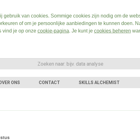
ij gebruik van cookies. Sommige cookies zijn nodig om de webs
rkeuren of om je persoonlijke aanbiedingen te kunnen doen. Na
s vind je op onze
cookie-pagina
. Je kunt je
cookies beheren
wan
OVER ONS
CONTACT
SKILLS ALCHEMIST
ustus