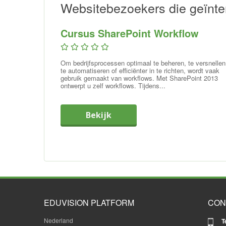
Websitebezoekers die geïnter
Cursus SharePoint Workflow
Om bedrijfsprocessen optimaal te beheren, te versnellen
te automatiseren of efficiënter in te richten, wordt vaak
gebruik gemaakt van workflows. Met SharePoint 2013
ontwerpt u zelf workflows. Tijdens...
Bekijk
EDUVISION PLATFORM
CON
Nederland
T