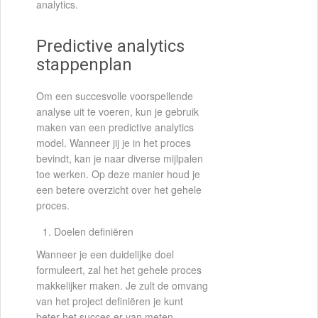
analytics.
Predictive analytics
stappenplan
Om een succesvolle voorspellende
analyse uit te voeren, kun je gebruik
maken van een predictive analytics
model. Wanneer jij je in het proces
bevindt, kan je naar diverse mijlpalen
toe werken. Op deze manier houd je
een betere overzicht over het gehele
proces.
Doelen definiëren
Wanneer je een duidelijke doel
formuleert, zal het het gehele proces
makkelijker maken. Je zult de omvang
van het project definiëren je kunt
beter het succes er van meten.