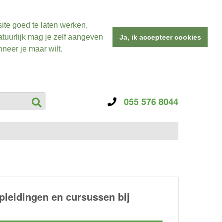
ite goed te laten werken,
tuurlijk mag je zelf aangeven
Ja, ik accepteer cookies
neer je maar wilt.
055 576 8044
pleidingen en cursussen bij