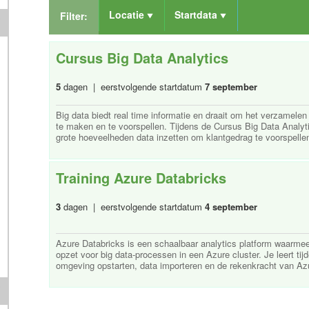
Locatie
Startdata
Filter:
Cursus Big Data Analytics
5
dagen | eerstvolgende startdatum
7 september
Big data biedt real time informatie en draait om het verzamelen
te maken en te voorspellen. Tijdens de Cursus Big Data Analytics
grote hoeveelheden data inzetten om klantgedrag te voorspellen
Training Azure Databricks
3
dagen | eerstvolgende startdatum
4 september
Azure Databricks is een schaalbaar analytics platform waarme
opzet voor big data-processen in een Azure cluster. Je leert ti
omgeving opstarten, data importeren en de rekenkracht van Azur