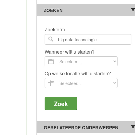
ZOEKEN
Zoekterm
Wanneer wilt u starten?
Op welke locatie wilt u starten?
GERELATEERDE ONDERWERPEN