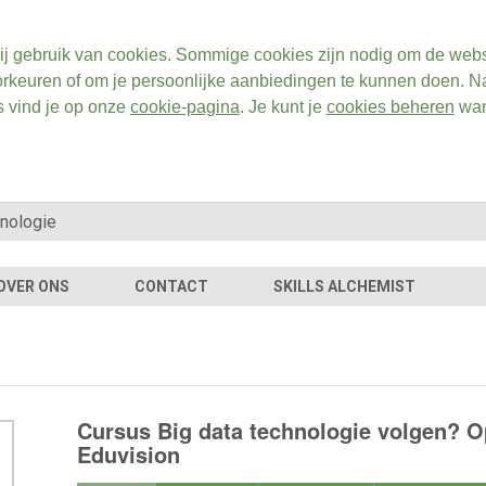
ij gebruik van cookies. Sommige cookies zijn nodig om de webs
rkeuren of om je persoonlijke aanbiedingen te kunnen doen. Na
s vind je op onze
cookie-pagina
. Je kunt je
cookies beheren
wan
OVER ONS
CONTACT
SKILLS ALCHEMIST
Cursus Big data technologie volgen? O
Eduvision