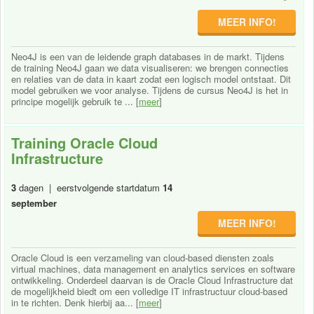
MEER INFO!
Neo4J is een van de leidende graph databases in de markt. Tijdens
de training Neo4J gaan we data visualiseren: we brengen connecties
en relaties van de data in kaart zodat een logisch model ontstaat. Dit
model gebruiken we voor analyse. Tijdens de cursus Neo4J is het in
principe mogelijk gebruik te ... [
meer
]
Training Oracle Cloud
Infrastructure
3
dagen | eerstvolgende startdatum
14
september
MEER INFO!
Oracle Cloud is een verzameling van cloud-based diensten zoals
virtual machines, data management en analytics services en software
ontwikkeling. Onderdeel daarvan is de Oracle Cloud Infrastructure dat
de mogelijkheid biedt om een volledige IT infrastructuur cloud-based
in te richten. Denk hierbij aa... [
meer
]