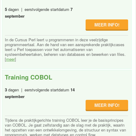
5
dagen | eerstvolgende startdatum
7
september
MEER INFO!
In de Cursus Perl leert u programmeren in deze veelzijdige
programmeertaal. Aan de hand van een aansprekende praktijkcases
leert u Perl toepassen voor het automatiseren van
systeembeheertaken, beheren van databases en bewerken van files.
[
meer
]
Training COBOL
3
dagen | eerstvolgende startdatum
14
september
MEER INFO!
Tijdens de praktijkgerichte training COBOL leer je de basisprincipes
van COBOL. Je gaat zelfstandig aan de slag met de praktijk, waarin
het opzetten van een ontwikkelomgeving, de structuur en syntax van
programma's, werken met datatypes en control flow,