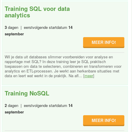
Training SQL voor data
analytics
3
dagen | eerstvolgende startdatum
14
september
MEER INFO!
Wil je data uit databases slimmer voorbereiden voor analyse en
rapportage met SQL? In deze training leer je SQL praktisch
toepassen om data te selecteren, combineren en transformeren voor
analytics en ETL-processen. Je werkt aan herkenbare situaties met
data en leert wat werkt in de praktijk. Na afl... [
meer
]
Training NoSQL
2
dagen | eerstvolgende startdatum
14
september
MEER INFO!