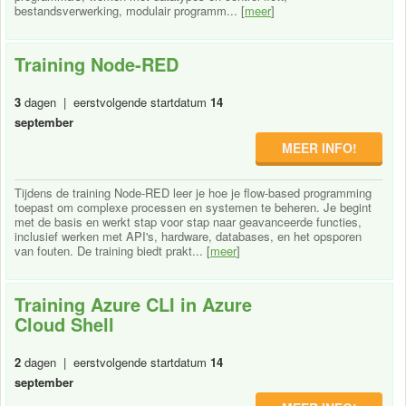
bestandsverwerking, modulair programm... [
meer
]
Training Node-RED
3
dagen | eerstvolgende startdatum
14
september
MEER INFO!
Tijdens de training Node-RED leer je hoe je flow-based programming
toepast om complexe processen en systemen te beheren. Je begint
met de basis en werkt stap voor stap naar geavanceerde functies,
inclusief werken met API's, hardware, databases, en het opsporen
van fouten. De training biedt prakt... [
meer
]
Training Azure CLI in Azure
Cloud Shell
2
dagen | eerstvolgende startdatum
14
september