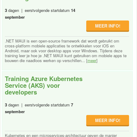
3
dagen | eerstvolgende startdatum
14
september
MEER INFO!
.NET MAUI is een open-source framework dat wordt gebruikt om
cross-platform mobiele applicaties te ontwikkelen voor iOS en
Android, maar ook voor desktop apps voor Windows. Tijdens deze
training leer je hoe je .NET MAUI kunt gebruiken om mobiele apps te
bouwen die naadloos werken op verschillen... [
meer
]
Training Azure Kubernetes
Service (AKS) voor
developers
3
dagen | eerstvolgende startdatum
7
september
MEER INFO!
Kubernetes en een microservices-architectuur geven de manier