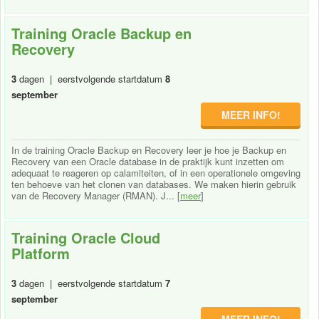
Training Oracle Backup en
Recovery
3
dagen | eerstvolgende startdatum
8
september
MEER INFO!
In de training Oracle Backup en Recovery leer je hoe je Backup en
Recovery van een Oracle database in de praktijk kunt inzetten om
adequaat te reageren op calamiteiten, of in een operationele omgeving
ten behoeve van het clonen van databases. We maken hierin gebruik
van de Recovery Manager (RMAN). J... [
meer
]
Training Oracle Cloud
Platform
3
dagen | eerstvolgende startdatum
7
september
MEER INFO!