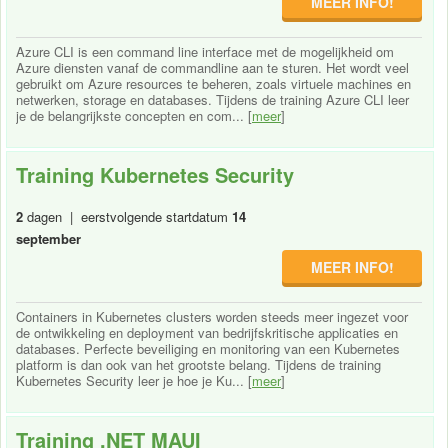
MEER INFO!
Azure CLI is een command line interface met de mogelijkheid om
Azure diensten vanaf de commandline aan te sturen. Het wordt veel
gebruikt om Azure resources te beheren, zoals virtuele machines en
netwerken, storage en databases. Tijdens de training Azure CLI leer
je de belangrijkste concepten en com... [
meer
]
Training Kubernetes Security
2
dagen | eerstvolgende startdatum
14
september
MEER INFO!
Containers in Kubernetes clusters worden steeds meer ingezet voor
de ontwikkeling en deployment van bedrijfskritische applicaties en
databases. Perfecte beveiliging en monitoring van een Kubernetes
platform is dan ook van het grootste belang. Tijdens de training
Kubernetes Security leer je hoe je Ku... [
meer
]
Training .NET MAUI