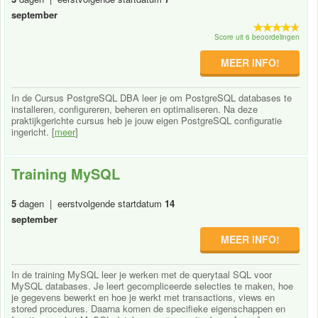
september
Score uit 6 beoordelingen
MEER INFO!
In de Cursus PostgreSQL DBA leer je om PostgreSQL databases te
installeren, configureren, beheren en optimaliseren. Na deze
praktijkgerichte cursus heb je jouw eigen PostgreSQL configuratie
ingericht. [
meer
]
Training MySQL
5
dagen | eerstvolgende startdatum
14
september
MEER INFO!
In de training MySQL leer je werken met de querytaal SQL voor
MySQL databases. Je leert gecompliceerde selecties te maken, hoe
je gegevens bewerkt en hoe je werkt met transactions, views en
stored procedures. Daarna komen de specifieke eigenschappen en