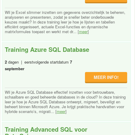
Wil je Excel slimmer inzetten om gegevens overzichtelijk te beheren,
analyseren en presenteren, zodat je sneller beter onderbouwde
keuzes maakt? In deze training leer je hoe je lijsten en tabellen
efficiënt organiseert, actuele Excel-functies en dynamische
matrixformules toepast en werkt met dr... [
meer
]
Training Azure SQL Database
2
dagen | eerstvolgende startdatum
7
september
MEER INFO!
Wil je Azure SQL Database effectief inzetten voor betrouwbare,
schaalbare en goed beheerde databases in de cloud? In deze training
leer je hoe je Azure SQL Database ontwerpt, migreert, beveiligt en
beheert binnen Microsoft Azure. Je krijgt praktische handvatten voor
hybride scenario’s, migrati... [
meer
]
Training Advanced SQL voor