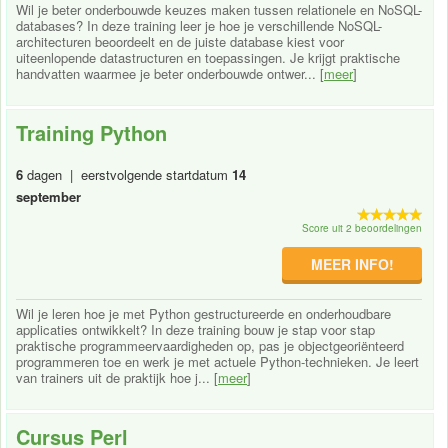
Wil je beter onderbouwde keuzes maken tussen relationele en NoSQL-
databases? In deze training leer je hoe je verschillende NoSQL-
architecturen beoordeelt en de juiste database kiest voor
uiteenlopende datastructuren en toepassingen. Je krijgt praktische
handvatten waarmee je beter onderbouwde ontwer... [
meer
]
Training Python
6
dagen | eerstvolgende startdatum
14
september
Score uit 2 beoordelingen
MEER INFO!
Wil je leren hoe je met Python gestructureerde en onderhoudbare
applicaties ontwikkelt? In deze training bouw je stap voor stap
praktische programmeervaardigheden op, pas je objectgeoriënteerd
programmeren toe en werk je met actuele Python-technieken. Je leert
van trainers uit de praktijk hoe j... [
meer
]
Cursus Perl