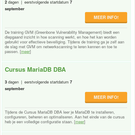
2
dagen | eerstvolgende startdatum
7
september
MEER INFO!
De training GVM (Greenbone Vulnerability Management) biedt een
diepgaand inzicht in hoe scanning werkt, en hoe het kan worden
gebruikt voor effectieve beveiliging. Tijdens de training ga je zelf aan
de slag met GVM om netwerkscanning te leren kennen en toe te
passen. [
meer
]
Cursus MariaDB DBA
3
dagen | eerstvolgende startdatum
7
september
MEER INFO!
Tijdens de Cursus MariaDB DBA leer je MariaDB te installeren,
configureren, beheren en optimaliseren. Aan het einde van de cursus
heb je een volledige configuratie staan. [
meer
]