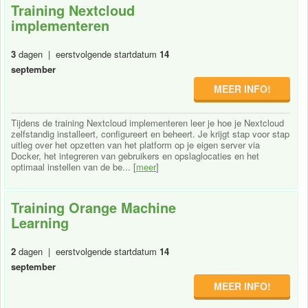
Training Nextcloud
implementeren
3
dagen | eerstvolgende startdatum
14
september
MEER INFO!
Tijdens de training Nextcloud implementeren leer je hoe je Nextcloud
zelfstandig installeert, configureert en beheert. Je krijgt stap voor stap
uitleg over het opzetten van het platform op je eigen server via
Docker, het integreren van gebruikers en opslaglocaties en het
optimaal instellen van de be... [
meer
]
Training Orange Machine
Learning
2
dagen | eerstvolgende startdatum
14
september
MEER INFO!