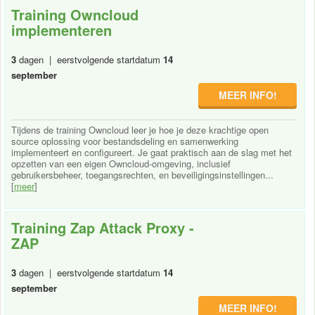
Training Owncloud
implementeren
3
dagen | eerstvolgende startdatum
14
september
MEER INFO!
Tijdens de training Owncloud leer je hoe je deze krachtige open
source oplossing voor bestandsdeling en samenwerking
implementeert en configureert. Je gaat praktisch aan de slag met het
opzetten van een eigen Owncloud-omgeving, inclusief
gebruikersbeheer, toegangsrechten, en beveiligingsinstellingen...
[
meer
]
Training Zap Attack Proxy -
ZAP
3
dagen | eerstvolgende startdatum
14
september
MEER INFO!