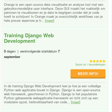
Orange is een open source data visualisatie en analyse tool met een
gebruiksvriendelijke user interface. Deze GUI maakt het makkelijk om
patronen te visualiseren en je data te begrijpen zonder dat je code
hoeft te schrijven! In Orange maak je overzichtelijk workflows van je
hele proces waarmee je tr... [
meer
]
Training Django Web
Development
5
dagen | eerstvolgende startdatum
7
september
Score uit 1 beoordelingen
MEER INFO!
In de training Django Web Development leer je hoe je een volledige
Python web applicatie bouwt in Django. Django is een open-source
web framework, geschreven in Python. Django is het populairste
Python gebaseerde webapplicatie-framework en richt zich op een
modulaire opzet, herbruikbaarheid van code... [
meer
]