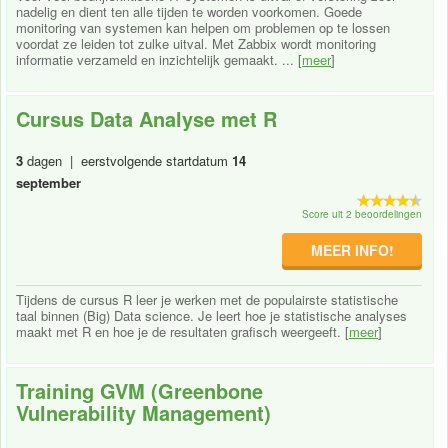
nadelig en dient ten alle tijden te worden voorkomen. Goede
monitoring van systemen kan helpen om problemen op te lossen
voordat ze leiden tot zulke uitval. Met Zabbix wordt monitoring
informatie verzameld en inzichtelijk gemaakt. ... [
meer
]
Cursus Data Analyse met R
3
dagen | eerstvolgende startdatum
14
september
Score uit 2 beoordelingen
MEER INFO!
Tijdens de cursus R leer je werken met de populairste statistische
taal binnen (Big) Data science. Je leert hoe je statistische analyses
maakt met R en hoe je de resultaten grafisch weergeeft. [
meer
]
Training GVM (Greenbone
Vulnerability Management)