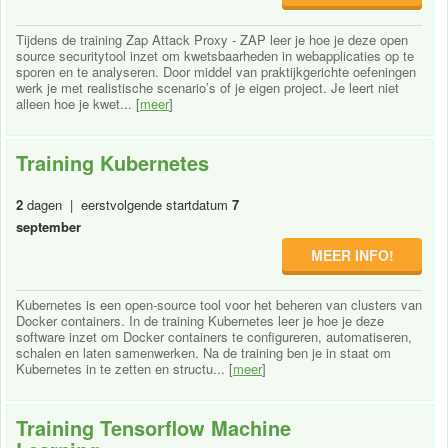
Tijdens de training Zap Attack Proxy - ZAP leer je hoe je deze open
source securitytool inzet om kwetsbaarheden in webapplicaties op te
sporen en te analyseren. Door middel van praktijkgerichte oefeningen
werk je met realistische scenario’s of je eigen project. Je leert niet
alleen hoe je kwet... [
meer
]
Training Kubernetes
2
dagen | eerstvolgende startdatum
7
september
MEER INFO!
Kubernetes is een open-source tool voor het beheren van clusters van
Docker containers. In de training Kubernetes leer je hoe je deze
software inzet om Docker containers te configureren, automatiseren,
schalen en laten samenwerken. Na de training ben je in staat om
Kubernetes in te zetten en structu... [
meer
]
Training Tensorflow Machine