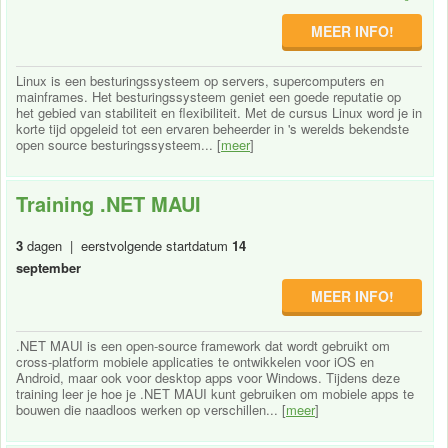
MEER INFO!
Linux is een besturingssysteem op servers, supercomputers en
mainframes. Het besturingssysteem geniet een goede reputatie op
het gebied van stabiliteit en flexibiliteit. Met de cursus Linux word je in
korte tijd opgeleid tot een ervaren beheerder in 's werelds bekendste
open source besturingssysteem... [
meer
]
Training .NET MAUI
3
dagen | eerstvolgende startdatum
14
september
MEER INFO!
.NET MAUI is een open-source framework dat wordt gebruikt om
cross-platform mobiele applicaties te ontwikkelen voor iOS en
Android, maar ook voor desktop apps voor Windows. Tijdens deze
training leer je hoe je .NET MAUI kunt gebruiken om mobiele apps te
bouwen die naadloos werken op verschillen... [
meer
]