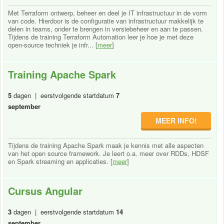
Met Terraform ontwerp, beheer en deel je IT infrastructuur in de vorm
van code. Hierdoor is de configuratie van infrastructuur makkelijk te
delen in teams, onder te brengen in versiebeheer en aan te passen.
Tijdens de training Terraform Automation leer je hoe je met deze
open-source techniek je infr... [
meer
]
Training Apache Spark
5
dagen | eerstvolgende startdatum
7
september
MEER INFO!
Tijdens de training Apache Spark maak je kennis met alle aspecten
van het open source framework. Je leert o.a. meer over RDDs, HDSF
en Spark streaming en applicaties. [
meer
]
Cursus Angular
3
dagen | eerstvolgende startdatum
14
september