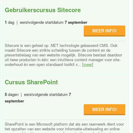
Gebruikerscursus Sitecore
1
dag | eerstvolgende startdatum
7 september
MEER INFO!
Sitecore is een geheel op .NET technologie gebaseerd CMS. Ook
maakt Sitecore een strikte scheiding tussen de content en de
presentatielaag van een website mogelijk. Sitecore bestaat daardoor
uit twee producten in één: een intuïtieve content manager voor site-
onderhoud én een open standaard toolkit v... [
meer
]
Cursus SharePoint
5
dagen | eerstvolgende startdatum
7
september
MEER INFO!
SharePoint is een Microsoft platform dat als een raamwerk dient voor
het opzetten van een website voor informatie-uitwisseling en online