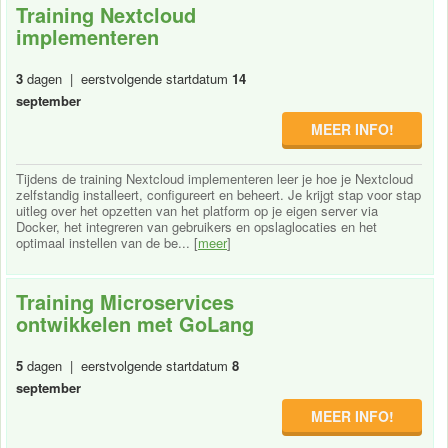
Training Nextcloud
implementeren
3
dagen | eerstvolgende startdatum
14
september
MEER INFO!
Tijdens de training Nextcloud implementeren leer je hoe je Nextcloud
zelfstandig installeert, configureert en beheert. Je krijgt stap voor stap
uitleg over het opzetten van het platform op je eigen server via
Docker, het integreren van gebruikers en opslaglocaties en het
optimaal instellen van de be... [
meer
]
Training Microservices
ontwikkelen met GoLang
5
dagen | eerstvolgende startdatum
8
september
MEER INFO!