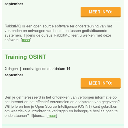
september
MEER INFO!
RabbitMQ is een open source software ter ondersteuning van het
verzenden en ontvangen van berichten tussen gedistribueerde
systemen. Tijdens de cursus RabbitMQ leert u werken met deze
software. [
meer
]
Training OSINT
2
dagen | eerstvolgende startdatum
14
september
MEER INFO!
Ben je geïnteresseerd in het ontdekken van verborgen informatie op
het internet en het effectief verzamelen en analyseren van gegevens?
Wil je leren hoe je Open Source Intelligence (OSINT) kunt gebruiken
om waardevolle inzichten te verkrijgen en belangrijke beslissingen te
ondersteunen? Tijdens... [
meer
]