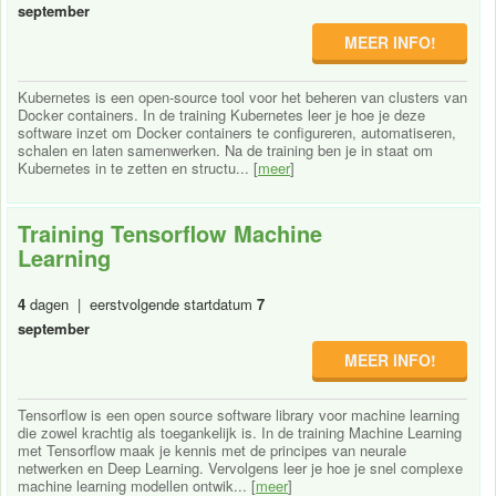
september
MEER INFO!
Kubernetes is een open-source tool voor het beheren van clusters van
Docker containers. In de training Kubernetes leer je hoe je deze
software inzet om Docker containers te configureren, automatiseren,
schalen en laten samenwerken. Na de training ben je in staat om
Kubernetes in te zetten en structu... [
meer
]
Training Tensorflow Machine
Learning
4
dagen | eerstvolgende startdatum
7
september
MEER INFO!
Tensorflow is een open source software library voor machine learning
die zowel krachtig als toegankelijk is. In de training Machine Learning
met Tensorflow maak je kennis met de principes van neurale
netwerken en Deep Learning. Vervolgens leer je hoe je snel complexe
machine learning modellen ontwik... [
meer
]