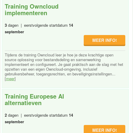
Training Owncloud
implementeren
3
dagen | eerstvolgende startdatum
14
september
MEER INFO!
Tijdens de training Owncloud leer je hoe je deze krachtige open
source oplossing voor bestandsdeling en samenwerking
implementeert en configureert. Je gaat praktisch aan de slag met het
opzetten van een eigen Owncloud-omgeving, inclusief
gebruikersbeheer, toegangsrechten, en beveiligingsinstellingen...
[
meer
]
Training Europese AI
alternatieven
2
dagen | eerstvolgende startdatum
14
september
MEER INFO!