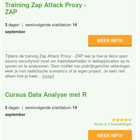
Training Zap Attack Proxy -
ZAP
3
dagen | eerstvolgende startdatum
14
september
MEER INFO!
Tijdens de training Zap Attack Proxy - ZAP leer je hoe je deze open
source securitytool inzet om kwetsbaarheden in webapplicaties op te
sporen en te analyseren. Door middel van praktijkgerichte oefeningen
werk je met realistische scenario’s of je eigen project. Je leert niet
alleen hoe je kwet... [
meer
]
Cursus Data Analyse met R
3
dagen | eerstvolgende startdatum
14
september
Score uit 2 beoordelingen
MEER INFO!