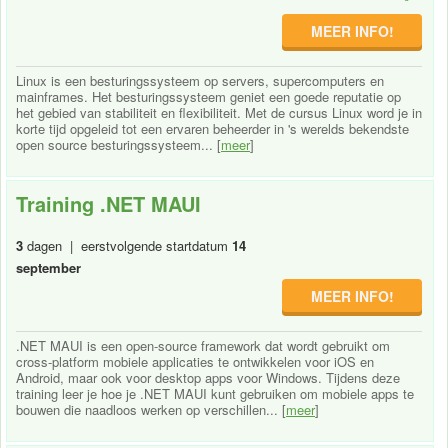
MEER INFO!
Linux is een besturingssysteem op servers, supercomputers en
mainframes. Het besturingssysteem geniet een goede reputatie op
het gebied van stabiliteit en flexibiliteit. Met de cursus Linux word je in
korte tijd opgeleid tot een ervaren beheerder in 's werelds bekendste
open source besturingssysteem... [
meer
]
Training .NET MAUI
3
dagen | eerstvolgende startdatum
14
september
MEER INFO!
.NET MAUI is een open-source framework dat wordt gebruikt om
cross-platform mobiele applicaties te ontwikkelen voor iOS en
Android, maar ook voor desktop apps voor Windows. Tijdens deze
training leer je hoe je .NET MAUI kunt gebruiken om mobiele apps te
bouwen die naadloos werken op verschillen... [
meer
]