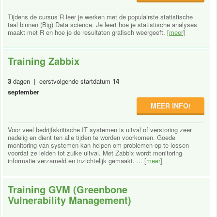
Tijdens de cursus R leer je werken met de populairste statistische
taal binnen (Big) Data science. Je leert hoe je statistische analyses
maakt met R en hoe je de resultaten grafisch weergeeft. [
meer
]
Training Zabbix
3
dagen | eerstvolgende startdatum
14
september
MEER INFO!
Voor veel bedrijfskritische IT systemen is uitval of verstoring zeer
nadelig en dient ten alle tijden te worden voorkomen. Goede
monitoring van systemen kan helpen om problemen op te lossen
voordat ze leiden tot zulke uitval. Met Zabbix wordt monitoring
informatie verzameld en inzichtelijk gemaakt. ... [
meer
]
Training GVM (Greenbone
Vulnerability Management)