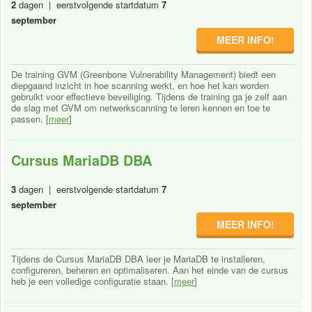
2
dagen | eerstvolgende startdatum
7
september
MEER INFO!
De training GVM (Greenbone Vulnerability Management) biedt een
diepgaand inzicht in hoe scanning werkt, en hoe het kan worden
gebruikt voor effectieve beveiliging. Tijdens de training ga je zelf aan
de slag met GVM om netwerkscanning te leren kennen en toe te
passen. [
meer
]
Cursus MariaDB DBA
3
dagen | eerstvolgende startdatum
7
september
MEER INFO!
Tijdens de Cursus MariaDB DBA leer je MariaDB te installeren,
configureren, beheren en optimaliseren. Aan het einde van de cursus
heb je een volledige configuratie staan. [
meer
]