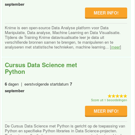
september
MEER INFO!
Knime is een open-source Data Analyse platform voor Data
Manipulatie, Data analyse, Machine Learning en Data Visualisatie.
Tijdens de Training Knime datavisualisatie leer je data uit
verschillende bronnen samen te brengen, te manipuleren en te
analyseren met statistische technieken, machine learning... [
meer
]
Cursus Data Science met
Python
6
dagen | eerstvolgende startdatum
7
september
Score uit 1 beoordelingen
MEER INFO!
De Cursus Data Science met Python is gericht op de toepassing van
Python en specifieke Python libraries in Data Science-projecten.