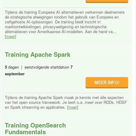
Tijdens de training Europese AI alternatieven verkennen deelnemers
de strategische afwegingen rondom het gebruik van Europese en
zelfgehoste AI-oplossingen. De training biedt inzicht in
marktontwikkelingen, privacywetgeving en technologische
alternatieven voor Amerikaanse AI-modellen. Aan de hand va...
[
meer
]
Training Apache Spark
5
dagen | eerstvolgende startdatum
7
september
MEER INFO!
Tijdens de training Apache Spark maak je kennis met alle aspecten
van het open source framework. Je leert o.a. meer over RDDs, HDSF
en Spark streaming en applicaties. [
meer
]
Training OpenSearch
Fundamentals