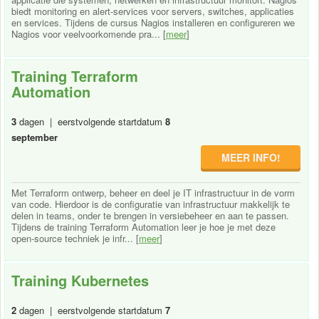
biedt monitoring en alert-services voor servers, switches, applicaties
en services. Tijdens de cursus Nagios installeren en configureren we
Nagios voor veelvoorkomende pra... [
meer
]
Training Terraform
Automation
3
dagen | eerstvolgende startdatum
8
september
MEER INFO!
Met Terraform ontwerp, beheer en deel je IT infrastructuur in de vorm
van code. Hierdoor is de configuratie van infrastructuur makkelijk te
delen in teams, onder te brengen in versiebeheer en aan te passen.
Tijdens de training Terraform Automation leer je hoe je met deze
open-source techniek je infr... [
meer
]
Training Kubernetes
2
dagen | eerstvolgende startdatum
7