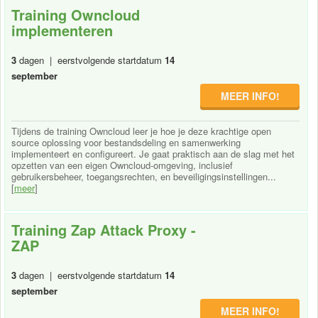
Training Owncloud
implementeren
3
dagen | eerstvolgende startdatum
14
september
MEER INFO!
Tijdens de training Owncloud leer je hoe je deze krachtige open
source oplossing voor bestandsdeling en samenwerking
implementeert en configureert. Je gaat praktisch aan de slag met het
opzetten van een eigen Owncloud-omgeving, inclusief
gebruikersbeheer, toegangsrechten, en beveiligingsinstellingen...
[
meer
]
Training Zap Attack Proxy -
ZAP
3
dagen | eerstvolgende startdatum
14
september
MEER INFO!