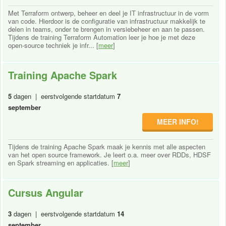
Met Terraform ontwerp, beheer en deel je IT infrastructuur in de vorm
van code. Hierdoor is de configuratie van infrastructuur makkelijk te
delen in teams, onder te brengen in versiebeheer en aan te passen.
Tijdens de training Terraform Automation leer je hoe je met deze
open-source techniek je infr... [
meer
]
Training Apache Spark
5
dagen | eerstvolgende startdatum
7
september
MEER INFO!
Tijdens de training Apache Spark maak je kennis met alle aspecten
van het open source framework. Je leert o.a. meer over RDDs, HDSF
en Spark streaming en applicaties. [
meer
]
Cursus Angular
3
dagen | eerstvolgende startdatum
14
september