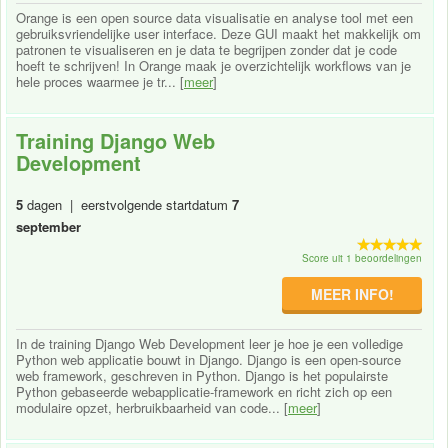
Orange is een open source data visualisatie en analyse tool met een
gebruiksvriendelijke user interface. Deze GUI maakt het makkelijk om
patronen te visualiseren en je data te begrijpen zonder dat je code
hoeft te schrijven! In Orange maak je overzichtelijk workflows van je
hele proces waarmee je tr... [
meer
]
Training Django Web
Development
5
dagen | eerstvolgende startdatum
7
september
Score uit 1 beoordelingen
MEER INFO!
In de training Django Web Development leer je hoe je een volledige
Python web applicatie bouwt in Django. Django is een open-source
web framework, geschreven in Python. Django is het populairste
Python gebaseerde webapplicatie-framework en richt zich op een
modulaire opzet, herbruikbaarheid van code... [
meer
]