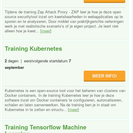
Tijdens de training Zap Attack Proxy - ZAP leer je hoe je deze open
source securitytool inzet om kwetsbaarheden in webapplicaties op te
sporen en te analyseren. Door middel van praktijkgerichte oefeningen
werk je met realistische scenario’s of je eigen project. Je leert niet
alleen hoe je kwet... [
meer
]
Training Kubernetes
2
dagen | eerstvolgende startdatum
7
september
MEER INFO!
Kubernetes is een open-source tool voor het beheren van clusters van
Docker containers. In de training Kubernetes leer je hoe je deze
software inzet om Docker containers te configureren, automatiseren,
schalen en laten samenwerken. Na de training ben je in staat om
Kubernetes in te zetten en structu... [
meer
]
Training Tensorflow Machine