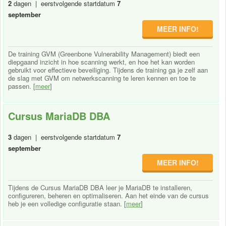
2
dagen | eerstvolgende startdatum
7
september
MEER INFO!
De training GVM (Greenbone Vulnerability Management) biedt een
diepgaand inzicht in hoe scanning werkt, en hoe het kan worden
gebruikt voor effectieve beveiliging. Tijdens de training ga je zelf aan
de slag met GVM om netwerkscanning te leren kennen en toe te
passen. [
meer
]
Cursus MariaDB DBA
3
dagen | eerstvolgende startdatum
7
september
MEER INFO!
Tijdens de Cursus MariaDB DBA leer je MariaDB te installeren,
configureren, beheren en optimaliseren. Aan het einde van de cursus
heb je een volledige configuratie staan. [
meer
]