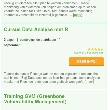
nadelig en dient ten alle tijden te worden voorkomen. Goede
monitoring van systemen kan helpen om problemen op te lossen
voordat ze leiden tot zulke uitval. Met Zabbix wordt monitoring
informatie verzameld en inzichtelijk gemaakt. ... [
meer
]
Cursus Data Analyse met R
3
dagen | eerstvolgende startdatum
14
september
Score uit 2 beoordelingen
MEER INFO!
Tijdens de cursus R leer je werken met de populairste statistische
taal binnen (Big) Data science. Je leert hoe je statistische analyses
maakt met R en hoe je de resultaten grafisch weergeeft. [
meer
]
Training GVM (Greenbone
Vulnerability Management)