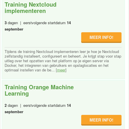
Training Nextcloud
implementeren
3
dagen | eerstvolgende startdatum
14
september
MEER INFO!
Tijdens de training Nextcloud implementeren leer je hoe je Nextcloud
zelfstandig installeert, configureert en beheert. Je krijgt stap voor stap
uitleg over het opzetten van het platform op je eigen server via
Docker, het integreren van gebruikers en opslaglocaties en het
optimaal instellen van de be... [
meer
]
Training Orange Machine
Learning
2
dagen | eerstvolgende startdatum
14
september
MEER INFO!