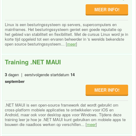
MEER INFO!
Linux is een besturingssysteem op servers, supercomputers en
mainframes. Het besturingssysteem geniet een goede reputatie op
het gebied van stabiliteit en flexibiliteit. Met de cursus Linux word je in
korte tijd opgeleid tot een ervaren beheerder in 's werelds bekendste
open source besturingssysteem... [
meer
]
Training .NET MAUI
3
dagen | eerstvolgende startdatum
14
september
MEER INFO!
.NET MAUI is een open-source framework dat wordt gebruikt om
cross-platform mobiele applicaties te ontwikkelen voor iOS en
Android, maar ook voor desktop apps voor Windows. Tijdens deze
training leer je hoe je .NET MAUI kunt gebruiken om mobiele apps te
bouwen die naadloos werken op verschillen... [
meer
]