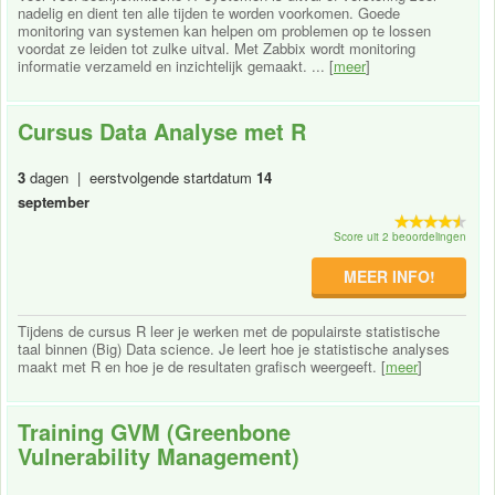
nadelig en dient ten alle tijden te worden voorkomen. Goede
monitoring van systemen kan helpen om problemen op te lossen
voordat ze leiden tot zulke uitval. Met Zabbix wordt monitoring
informatie verzameld en inzichtelijk gemaakt. ... [
meer
]
Cursus Data Analyse met R
3
dagen | eerstvolgende startdatum
14
september
Score uit 2 beoordelingen
MEER INFO!
Tijdens de cursus R leer je werken met de populairste statistische
taal binnen (Big) Data science. Je leert hoe je statistische analyses
maakt met R en hoe je de resultaten grafisch weergeeft. [
meer
]
Training GVM (Greenbone
Vulnerability Management)