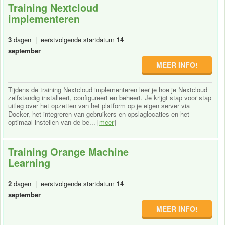
Training Nextcloud
implementeren
3
dagen | eerstvolgende startdatum
14
september
MEER INFO!
Tijdens de training Nextcloud implementeren leer je hoe je Nextcloud
zelfstandig installeert, configureert en beheert. Je krijgt stap voor stap
uitleg over het opzetten van het platform op je eigen server via
Docker, het integreren van gebruikers en opslaglocaties en het
optimaal instellen van de be... [
meer
]
Training Orange Machine
Learning
2
dagen | eerstvolgende startdatum
14
september
MEER INFO!