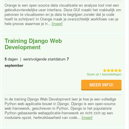
Orange is een open source data visualisatie en analyse tool met een
gebruiksvriendelijke user interface. Deze GUI maakt het makkelijk om
patronen te visualiseren en je data te begrijpen zonder dat je code
hoeft te schrijven! In Orange maak je overzichtelijk workflows van je
hele proces waarmee je tr... [
meer
]
Training Django Web
Development
5
dagen | eerstvolgende startdatum
7
september
Score uit 1 beoordelingen
MEER INFO!
In de training Django Web Development leer je hoe je een volledige
Python web applicatie bouwt in Django. Django is een open-source
web framework, geschreven in Python. Django is het populairste
Python gebaseerde webapplicatie-framework en richt zich op een
modulaire opzet, herbruikbaarheid van code... [
meer
]