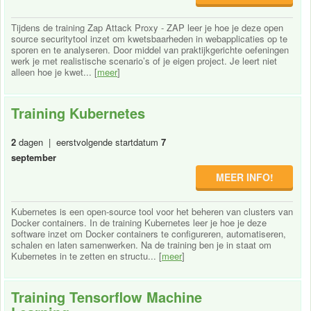
Tijdens de training Zap Attack Proxy - ZAP leer je hoe je deze open
source securitytool inzet om kwetsbaarheden in webapplicaties op te
sporen en te analyseren. Door middel van praktijkgerichte oefeningen
werk je met realistische scenario’s of je eigen project. Je leert niet
alleen hoe je kwet... [
meer
]
Training Kubernetes
2
dagen | eerstvolgende startdatum
7
september
MEER INFO!
Kubernetes is een open-source tool voor het beheren van clusters van
Docker containers. In de training Kubernetes leer je hoe je deze
software inzet om Docker containers te configureren, automatiseren,
schalen en laten samenwerken. Na de training ben je in staat om
Kubernetes in te zetten en structu... [
meer
]
Training Tensorflow Machine