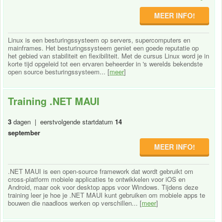
MEER INFO!
Linux is een besturingssysteem op servers, supercomputers en
mainframes. Het besturingssysteem geniet een goede reputatie op
het gebied van stabiliteit en flexibiliteit. Met de cursus Linux word je in
korte tijd opgeleid tot een ervaren beheerder in 's werelds bekendste
open source besturingssysteem... [
meer
]
Training .NET MAUI
3
dagen | eerstvolgende startdatum
14
september
MEER INFO!
.NET MAUI is een open-source framework dat wordt gebruikt om
cross-platform mobiele applicaties te ontwikkelen voor iOS en
Android, maar ook voor desktop apps voor Windows. Tijdens deze
training leer je hoe je .NET MAUI kunt gebruiken om mobiele apps te
bouwen die naadloos werken op verschillen... [
meer
]