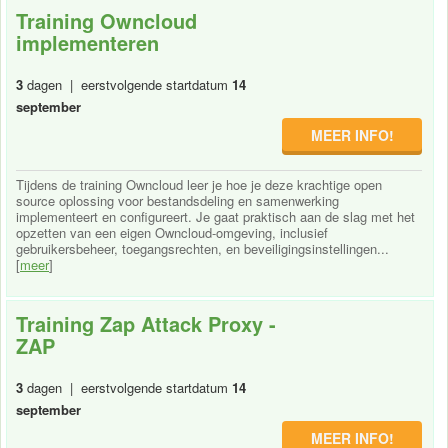
Training Owncloud
implementeren
3
dagen | eerstvolgende startdatum
14
september
MEER INFO!
Tijdens de training Owncloud leer je hoe je deze krachtige open
source oplossing voor bestandsdeling en samenwerking
implementeert en configureert. Je gaat praktisch aan de slag met het
opzetten van een eigen Owncloud-omgeving, inclusief
gebruikersbeheer, toegangsrechten, en beveiligingsinstellingen...
[
meer
]
Training Zap Attack Proxy -
ZAP
3
dagen | eerstvolgende startdatum
14
september
MEER INFO!