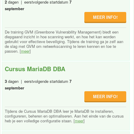
2
dagen | eerstvolgende startdatum
7
september
MEER INFO!
De training GVM (Greenbone Vulnerability Management) biedt een
diepgaand inzicht in hoe scanning werkt, en hoe het kan worden
gebruikt voor effectieve beveiliging. Tijdens de training ga je zelf aan
de slag met GVM om netwerkscanning te leren kennen en toe te
passen. [
meer
]
Cursus MariaDB DBA
3
dagen | eerstvolgende startdatum
7
september
MEER INFO!
Tijdens de Cursus MariaDB DBA leer je MariaDB te installeren,
configureren, beheren en optimaliseren. Aan het einde van de cursus
heb je een volledige configuratie staan. [
meer
]