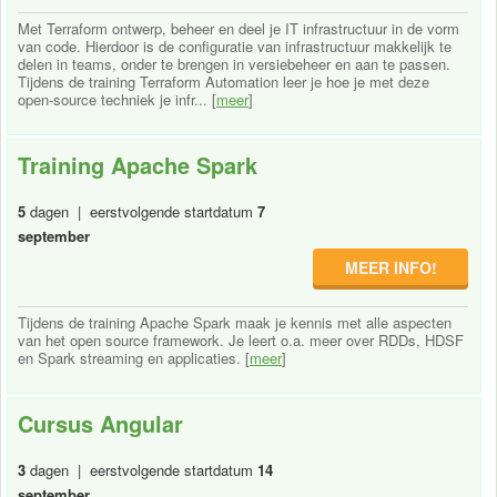
Met Terraform ontwerp, beheer en deel je IT infrastructuur in de vorm
van code. Hierdoor is de configuratie van infrastructuur makkelijk te
delen in teams, onder te brengen in versiebeheer en aan te passen.
Tijdens de training Terraform Automation leer je hoe je met deze
open-source techniek je infr... [
meer
]
Training Apache Spark
5
dagen | eerstvolgende startdatum
7
september
MEER INFO!
Tijdens de training Apache Spark maak je kennis met alle aspecten
van het open source framework. Je leert o.a. meer over RDDs, HDSF
en Spark streaming en applicaties. [
meer
]
Cursus Angular
3
dagen | eerstvolgende startdatum
14
september