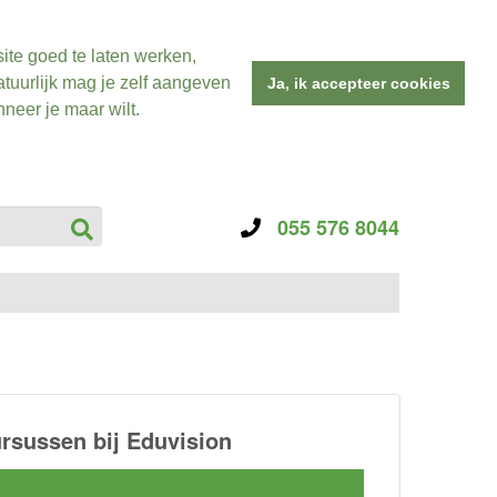
ite goed te laten werken,
tuurlijk mag je zelf aangeven
Ja, ik accepteer cookies
neer je maar wilt.
055 576 8044
rsussen bij Eduvision