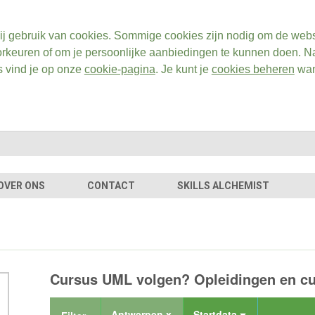
ij gebruik van cookies. Sommige cookies zijn nodig om de webs
rkeuren of om je persoonlijke aanbiedingen te kunnen doen. Na
s vind je op onze
cookie-pagina
. Je kunt je
cookies beheren
wan
OVER ONS
CONTACT
SKILLS ALCHEMIST
Cursus UML volgen? Opleidingen en cu
Antwerpen x
Startdata