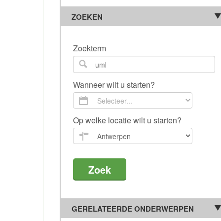
ZOEKEN
Zoekterm
Wanneer wilt u starten?
Op welke locatie wilt u starten?
GERELATEERDE ONDERWERPEN