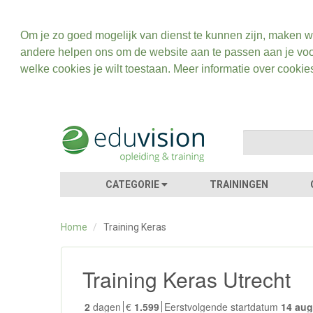
Om je zo goed mogelijk van dienst te kunnen zijn, maken w
andere helpen ons om de website aan te passen aan je voo
welke cookies je wilt toestaan. Meer informatie over cookie
CATEGORIE
TRAININGEN
Home
/
Training Keras
Training Keras Utrecht
2
dagen
€
1.599
Eerstvolgende startdatum
14 au