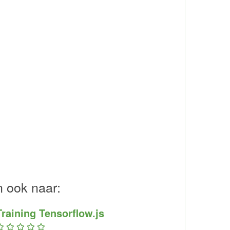
n ook naar:
Training Tensorflow.js