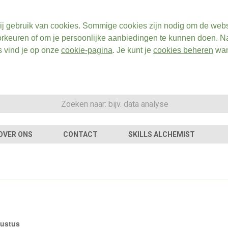
ij gebruik van cookies. Sommige cookies zijn nodig om de webs
rkeuren of om je persoonlijke aanbiedingen te kunnen doen. Na
s vind je op onze
cookie-pagina
. Je kunt je
cookies beheren
wan
OVER ONS
CONTACT
SKILLS ALCHEMIST
gustus