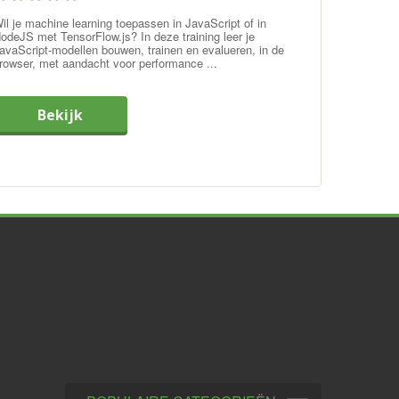
il je machine learning toepassen in JavaScript of in
odeJS met TensorFlow.js? In deze training leer je
avaScript-modellen bouwen, trainen en evalueren, in de
rowser, met aandacht voor performance ...
Bekijk