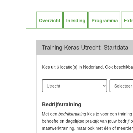
Overzicht
Inleiding
Programma
Ext
Training Keras Utrecht: Startdata
Kies uit 6 locatie(s) in Nederland. Ook beschikb
Bedrijfstraining
Met een
bedrijfstraining
kies je voor een training
behoefte en dagelijkse praktijk van jouw bedrijf 
maatwerktraining, maar ook met één of meerdere c