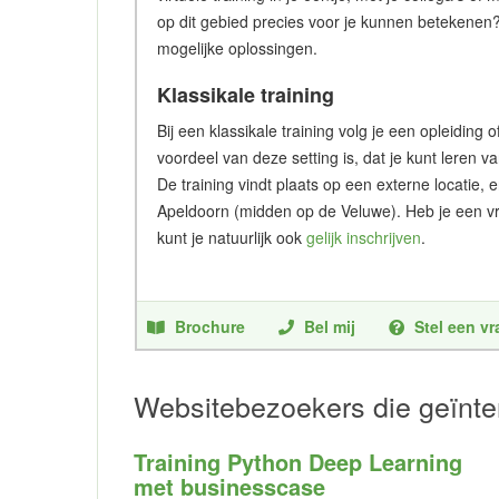
op dit gebied precies voor je kunnen betekenen
mogelijke oplossingen.
Klassikale training
Bij een klassikale training volg je een opleidin
voordeel van deze setting is, dat je kunt leren v
De training vindt plaats op een externe locatie, 
Apeldoorn (midden op de Veluwe). Heb je een vr
kunt je natuurlijk ook
gelijk inschrijven
.
Brochure
Bel mij
Stel een v
Websitebezoekers die geïnter
Training Python Deep Learning
met businesscase