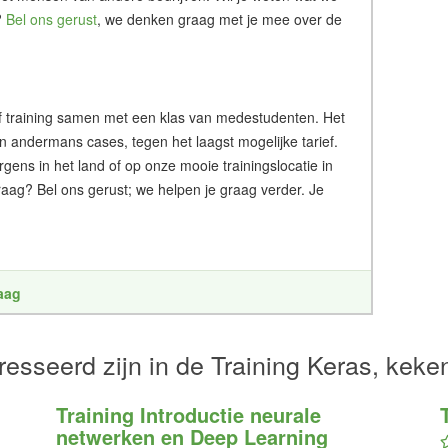
?
Bel ons gerust
, we denken graag met je mee over de
g of training samen met een klas van medestudenten. Het
an andermans cases, tegen het laagst mogelijke tarief.
ergens in het land of op onze mooie trainingslocatie in
aag? Bel ons gerust; we helpen je graag verder. Je
raag
esseerd zijn in de Training Keras, keke
Training Introductie neurale
netwerken en Deep Learning