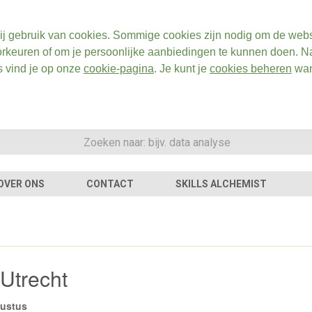
ij gebruik van cookies. Sommige cookies zijn nodig om de webs
rkeuren of om je persoonlijke aanbiedingen te kunnen doen. Na
s vind je op onze
cookie-pagina
. Je kunt je
cookies beheren
wan
OVER ONS
CONTACT
SKILLS ALCHEMIST
 Utrecht
gustus