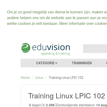
Om je zo goed mogelijk van dienst te kunnen zijn, maken w
andere helpen ons om de website aan te passen aan je voo
welke cookies je wilt toestaan. Meer informatie over cookie
CATEGORIE
TRAININGEN
Home
/
Linux
/
Training Linux LPIC 102
Training Linux LPIC 102
3
dagen
€
2.399
Eerstvolgende startdatum
14 au