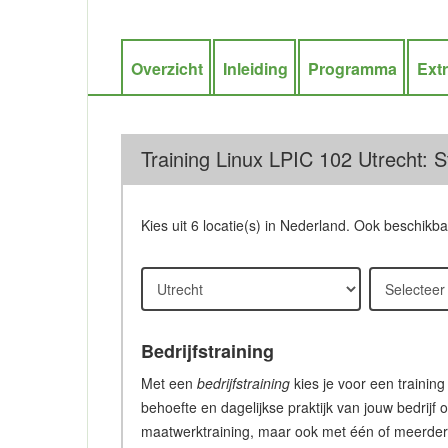
Overzicht
Inleiding
Programma
Ext
Training Linux LPIC 102 Utrecht: S
Kies uit 6 locatie(s) in Nederland. Ook beschikb
Bedrijfstraining
Met een
bedrijfstraining
kies je voor een training
behoefte en dagelijkse praktijk van jouw bedrijf 
maatwerktraining, maar ook met één of meerdere c