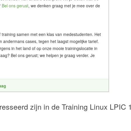
?
Bel ons gerust
, we denken graag met je mee over de
g of training samen met een klas van medestudenten. Het
an andermans cases, tegen het laagst mogelijke tarief.
ergens in het land of op onze mooie trainingslocatie in
aag? Bel ons gerust; we helpen je graag verder. Je
raag
esseerd zijn in de Training Linux LPIC 