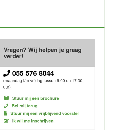
Vragen? Wij helpen je graag
verder!
055 576 8044
(maandag t/m vrijdag tussen 9:00 en 17:30
uur)
Stuur mij een brochure
Bel mij terug
Stuur mij een vrijblijvend voorstel
Ik wil me inschrijven