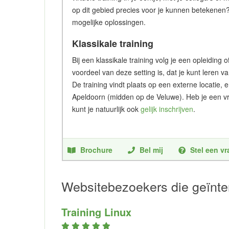
op dit gebied precies voor je kunnen betekenen
mogelijke oplossingen.
Klassikale training
Bij een klassikale training volg je een opleidin
voordeel van deze setting is, dat je kunt leren v
De training vindt plaats op een externe locatie, 
Apeldoorn (midden op de Veluwe). Heb je een vr
kunt je natuurlijk ook
gelijk inschrijven
.
Brochure
Bel mij
Stel een v
Websitebezoekers die geïnter
Training Linux