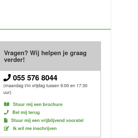
Vragen? Wij helpen je graag
verder!
055 576 8044
(maandag t/m vrijdag tussen 9:00 en 17:30
uur)
Stuur mij een brochure
Bel mij terug
Stuur mij een vrijblijvend voorstel
Ik wil me inschrijven