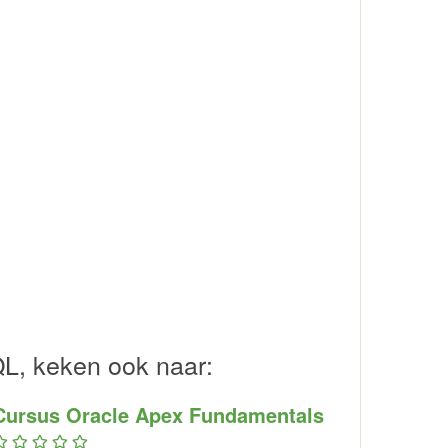
QL, keken ook naar:
Cursus Oracle Apex Fundamentals