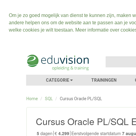
Om je zo goed mogelijk van dienst te kunnen zijn, maken w
andere helpen ons om de website aan te passen aan je voo
welke cookies je wilt toestaan. Meer informatie over cookie
CATEGORIE
TRAININGEN
Home
/
SQL
/
Cursus Oracle PL/SQL
Cursus Oracle PL/SQL 
5
dagen
€
4.299
Eerstvolgende startdatum
7 aug