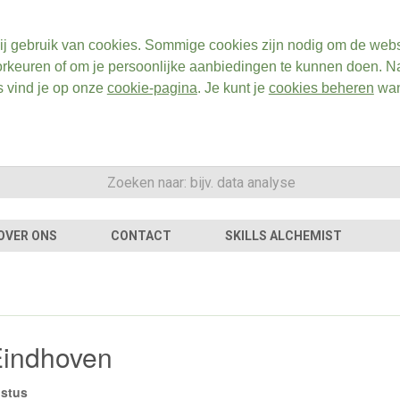
ij gebruik van cookies. Sommige cookies zijn nodig om de webs
rkeuren of om je persoonlijke aanbiedingen te kunnen doen. Na
s vind je op onze
cookie-pagina
. Je kunt je
cookies beheren
wan
OVER ONS
CONTACT
SKILLS ALCHEMIST
Eindhoven
ustus