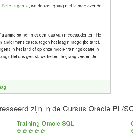
?
Bel ons gerust
, we denken graag met je mee over de
g of training samen met een klas van medestudenten. Het
an andermans cases, tegen het laagst mogelijke tarief.
ergens in het land of op onze mooie trainingslocatie in
aag? Bel ons gerust; we helpen je graag verder. Je
raag
resseerd zijn in de Cursus Oracle PL/S
Training Oracle SQL