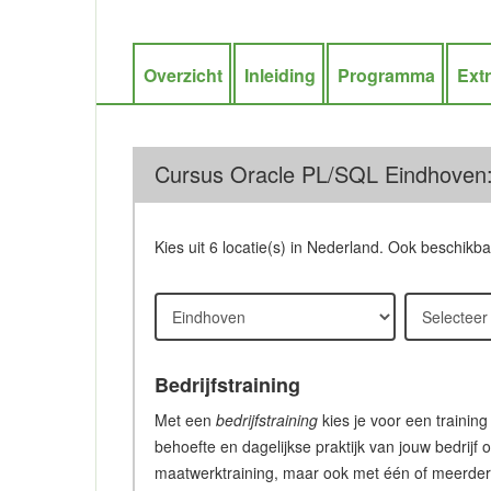
Overzicht
Inleiding
Programma
Ext
Cursus Oracle PL/SQL Eindhoven:
Kies uit 6 locatie(s) in Nederland. Ook beschikb
Bedrijfstraining
Met een
bedrijfstraining
kies je voor een training
behoefte en dagelijkse praktijk van jouw bedrijf 
maatwerktraining, maar ook met één of meerdere c