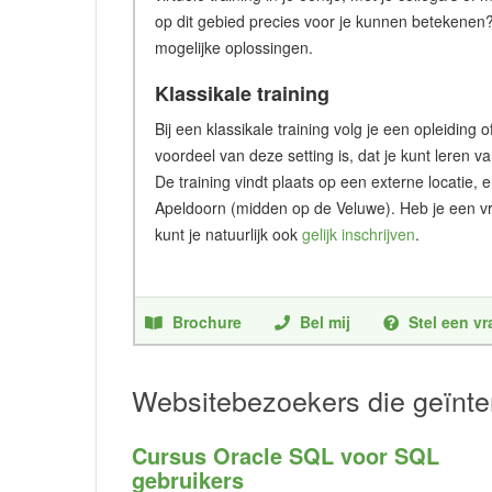
op dit gebied precies voor je kunnen betekenen
mogelijke oplossingen.
Klassikale training
Bij een klassikale training volg je een opleidin
voordeel van deze setting is, dat je kunt leren v
De training vindt plaats op een externe locatie, 
Apeldoorn (midden op de Veluwe). Heb je een vr
kunt je natuurlijk ook
gelijk inschrijven
.
Brochure
Bel mij
Stel een v
Websitebezoekers die geïnte
Cursus Oracle SQL voor SQL
gebruikers