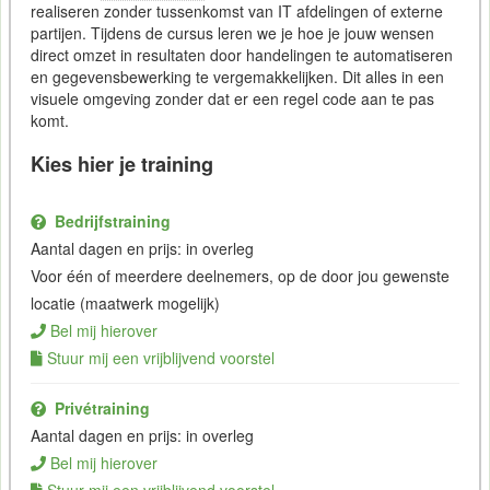
realiseren zonder tussenkomst van IT afdelingen of externe
partijen. Tijdens de cursus leren we je hoe je jouw wensen
direct omzet in resultaten door handelingen te automatiseren
en gegevensbewerking te vergemakkelijken. Dit alles in een
visuele omgeving zonder dat er een regel code aan te pas
komt.
Kies hier je training
Bedrijfstraining
Aantal dagen en prijs: in overleg
Voor één of meerdere deelnemers, op de door jou gewenste
locatie (maatwerk mogelijk)
Bel mij hierover
Stuur mij een vrijblijvend voorstel
Privétraining
Aantal dagen en prijs: in overleg
Bel mij hierover
Stuur mij een vrijblijvend voorstel