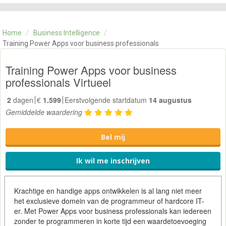
CATEGORIE
TRAININGEN
Home
/
Business Intelligence
/
OVER ONS
Training Power Apps voor business professionals
CONTACT
SKILLS ALCHEMIST
Training Power Apps voor business
professionals Virtueel
2
dagen
€
1.599
Eerstvolgende startdatum
14 augustus
Gemiddelde waardering
Bel mij
Ik wil me inschrijven
Krachtige en handige
apps ontwikkelen
is al lang niet meer
het exclusieve domein van de programmeur of hardcore IT-
er. Met
Power Apps
voor business professionals kan iedereen
zonder te
programmeren
in korte tijd een waardetoevoeging