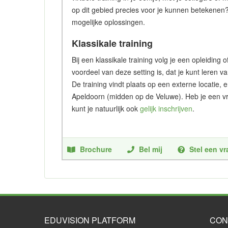
op dit gebied precies voor je kunnen betekenen
mogelijke oplossingen.
Klassikale training
Bij een klassikale training volg je een opleidin
voordeel van deze setting is, dat je kunt leren v
De training vindt plaats op een externe locatie, 
Apeldoorn (midden op de Veluwe). Heb je een vr
kunt je natuurlijk ook
gelijk inschrijven
.
Brochure
Bel mij
Stel een v
EDUVISION PLATFORM
CON