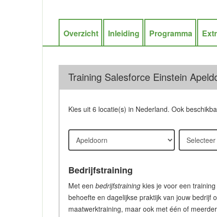
Overzicht
Inleiding
Programma
Ext
Training Salesforce Einstein Apeld
Kies uit 6 locatie(s) in Nederland. Ook beschikb
Bedrijfstraining
Met een
bedrijfstraining
kies je voor een training
behoefte en dagelijkse praktijk van jouw bedrijf 
maatwerktraining, maar ook met één of meerdere c