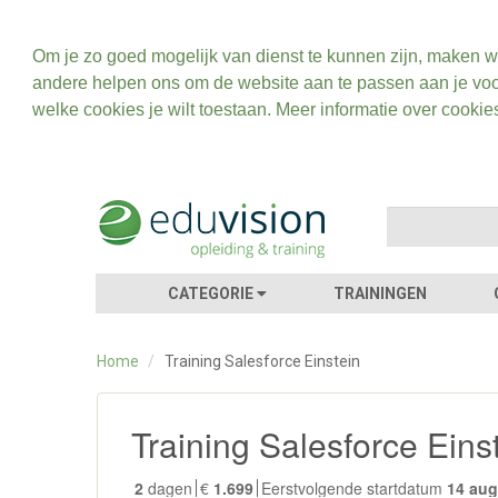
Om je zo goed mogelijk van dienst te kunnen zijn, maken w
andere helpen ons om de website aan te passen aan je voo
welke cookies je wilt toestaan. Meer informatie over cookie
CATEGORIE
TRAININGEN
Home
/
Training Salesforce Einstein
Training Salesforce Eins
2
dagen
€
1.699
Eerstvolgende startdatum
14 au