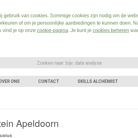
ij gebruik van cookies. Sommige cookies zijn nodig om de webs
rkeuren of om je persoonlijke aanbiedingen te kunnen doen. Na
s vind je op onze
cookie-pagina
. Je kunt je
cookies beheren
wan
OVER ONS
CONTACT
SKILLS ALCHEMIST
tein Apeldoorn
gustus