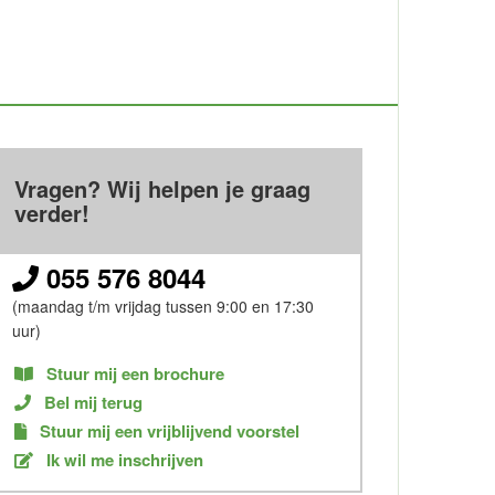
Vragen? Wij helpen je graag
verder!
055 576 8044
(maandag t/m vrijdag tussen 9:00 en 17:30
uur)
Stuur mij een brochure
Bel mij terug
Stuur mij een vrijblijvend voorstel
Ik wil me inschrijven