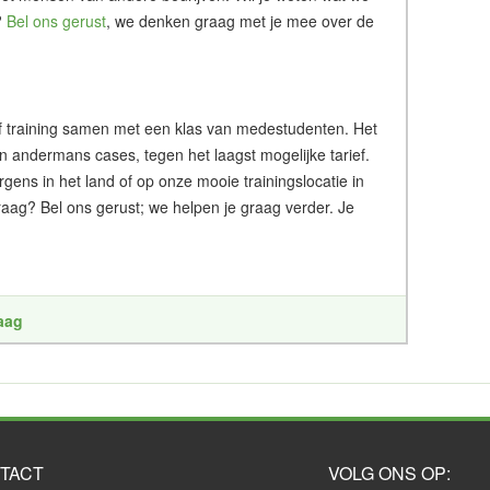
?
Bel ons gerust
, we denken graag met je mee over de
g of training samen met een klas van medestudenten. Het
an andermans cases, tegen het laagst mogelijke tarief.
ergens in het land of op onze mooie trainingslocatie in
aag? Bel ons gerust; we helpen je graag verder. Je
raag
TACT
VOLG ONS OP: