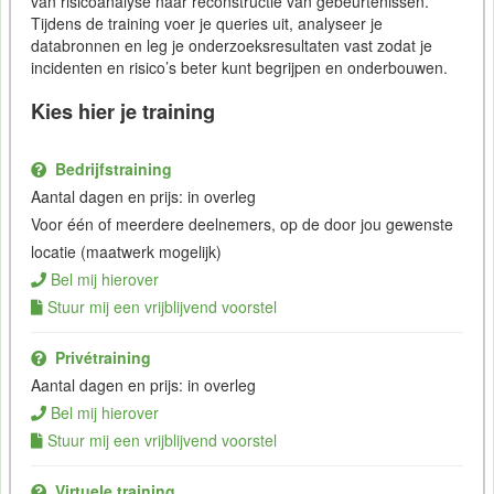
van risicoanalyse naar reconstructie van gebeurtenissen.
Tijdens de training voer je queries uit, analyseer je
databronnen en leg je onderzoeksresultaten vast zodat je
incidenten en risico’s beter kunt begrijpen en onderbouwen.
Kies hier je training
Bedrijfstraining
Aantal dagen en prijs: in overleg
Voor één of meerdere deelnemers, op de door jou gewenste
locatie (maatwerk mogelijk)
Bel mij hierover
Stuur mij een vrijblijvend voorstel
Privétraining
Aantal dagen en prijs: in overleg
Bel mij hierover
Stuur mij een vrijblijvend voorstel
Virtuele training