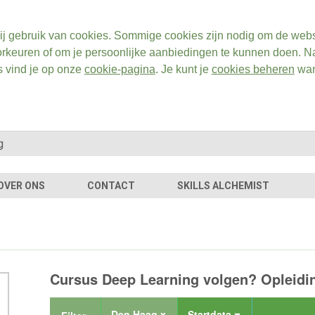
ij gebruik van cookies. Sommige cookies zijn nodig om de webs
rkeuren of om je persoonlijke aanbiedingen te kunnen doen. Na
s vind je op onze
cookie-pagina
. Je kunt je
cookies beheren
wan
OVER ONS
CONTACT
SKILLS ALCHEMIST
Cursus Deep Learning volgen? Opleidin
Den Haag x
Startdata