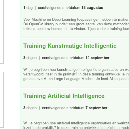
1
dag | eerstvolgende startdatum
18 augustus
Veel Machine en Deep Learning toepassingen hebben te maken 
De OpenCV library bundelt een groot aantal van deze methoden 
telkens opnieuw hoeven uit te vinden. Tijdens deze training leer
Training Kunstmatige Intelligentie
3
dagen | eerstvolgende startdatum
14 september
Wil je begrijpen hoe kunstmatige intelligentie organisaties en 
verantwoord inzet in de praktijk? In deze training ontwikkel je 
generatieve AI en Large Language Models. Je leert AI toepassin
Training Artificial Intelligence
3
dagen | eerstvolgende startdatum
7 september
Wil je begrijpen hoe artificial intelligence organisaties en wer
inzet in de praktijk? In deze training ontwikkel je inzicht in mo