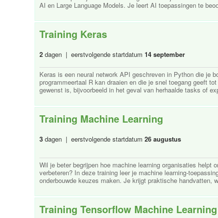
AI en Large Language Models. Je leert AI toepassingen te beoor
Training Keras
2
dagen | eerstvolgende startdatum
14 september
Keras is een neural network API geschreven in Python die je 
programmeertaal R kan draaien en die je snel toegang geeft tot
gewenst is, bijvoorbeeld in het geval van herhaalde tasks of ex
Training Machine Learning
3
dagen | eerstvolgende startdatum
26 augustus
Wil je beter begrijpen hoe machine learning organisaties helpt
verbeteren? In deze training leer je machine learning-toepassi
onderbouwde keuzes maken. Je krijgt praktische handvatten, we
Training Tensorflow Machine Learning