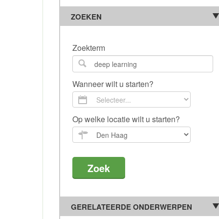
ZOEKEN
Zoekterm
Wanneer wilt u starten?
Op welke locatie wilt u starten?
GERELATEERDE ONDERWERPEN