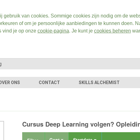
ij gebruik van cookies. Sommige cookies zijn nodig om de webs
rkeuren of om je persoonlijke aanbiedingen te kunnen doen. Na
s vind je op onze
cookie-pagina
. Je kunt je
cookies beheren
wan
OVER ONS
CONTACT
SKILLS ALCHEMIST
Cursus Deep Learning volgen? Opleidin
Gent x
Startdata