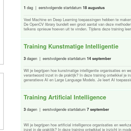
1
dag | eerstvolgende startdatum
18 augustus
Veel Machine en Deep Learning toepassingen hebben te maken 
De OpenCV library bundelt een groot aantal van deze methoden 
telkens opnieuw hoeven uit te vinden. Tijdens deze training leer
Training Kunstmatige Intelligentie
3
dagen | eerstvolgende startdatum
14 september
Wil je begrijpen hoe kunstmatige intelligentie organisaties en 
verantwoord inzet in de praktijk? In deze training ontwikkel je 
generatieve AI en Large Language Models. Je leert AI toepassin
Training Artificial Intelligence
3
dagen | eerstvolgende startdatum
7 september
Wil je begrijpen hoe artificial intelligence organisaties en wer
inzet in de praktijk? In deze training ontwikkel je inzicht in mo