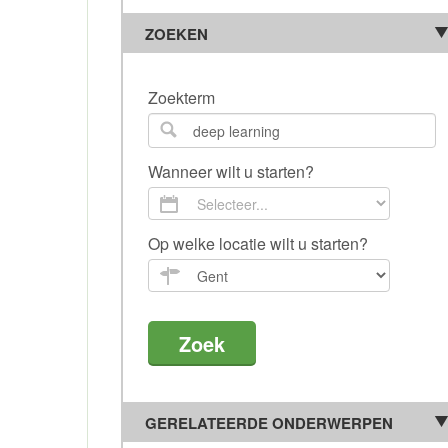
ZOEKEN
Zoekterm
Wanneer wilt u starten?
Op welke locatie wilt u starten?
GERELATEERDE ONDERWERPEN