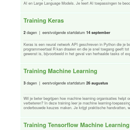
AI en Large Language Models. Je leert AI toepassingen te beoor
Training Keras
2
dagen | eerstvolgende startdatum
14 september
Keras is een neural network API geschreven in Python die je 
programmeertaal R kan draaien en die je snel toegang geeft tot
gewenst is, bijvoorbeeld in het geval van herhaalde tasks of ex
Training Machine Learning
3
dagen | eerstvolgende startdatum
26 augustus
Wil je beter begrijpen hoe machine learning organisaties helpt
verbeteren? In deze training leer je machine learning-toepassi
onderbouwde keuzes maken. Je krijgt praktische handvatten, we
Training Tensorflow Machine Learning