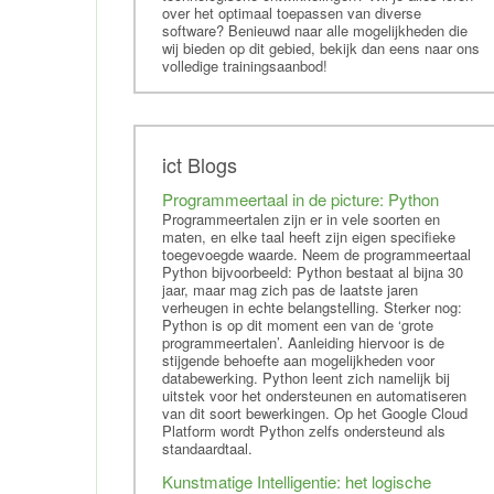
over het optimaal toepassen van diverse
software? Benieuwd naar alle mogelijkheden die
wij bieden op dit gebied, bekijk dan eens naar ons
volledige trainingsaanbod!
ict Blogs
Programmeertaal in de picture: Python
Programmeertalen zijn er in vele soorten en
maten, en elke taal heeft zijn eigen specifieke
toegevoegde waarde. Neem de programmeertaal
Python bijvoorbeeld: Python bestaat al bijna 30
jaar, maar mag zich pas de laatste jaren
verheugen in echte belangstelling. Sterker nog:
Python is op dit moment een van de ‘grote
programmeertalen’. Aanleiding hiervoor is de
stijgende behoefte aan mogelijkheden voor
databewerking. Python leent zich namelijk bij
uitstek voor het ondersteunen en automatiseren
van dit soort bewerkingen. Op het Google Cloud
Platform wordt Python zelfs ondersteund als
standaardtaal.
Kunstmatige Intelligentie: het logische