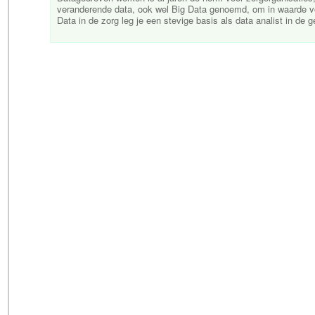
veranderende data, ook wel Big Data genoemd, om in waarde voo
Data in de zorg leg je een stevige basis als data analist in de g