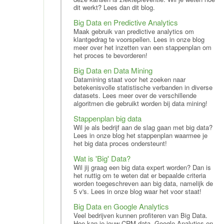
dit werkt? Lees dan dit blog.
Big Data en Predictive Analytics
Maak gebruik van predictive analytics om
klantgedrag te voorspellen. Lees in onze blog
meer over het inzetten van een stappenplan om
het proces te bevorderen!
Big Data en Data Mining
Datamining staat voor het zoeken naar
betekenisvolle statistische verbanden in diverse
datasets. Lees meer over de verschillende
algoritmen die gebruikt worden bij data mining!
Stappenplan big data
Wil je als bedrijf aan de slag gaan met big data?
Lees in onze blog het stappenplan waarmee je
het big data proces ondersteunt!
Wat is 'Big' Data?
Wil jij graag een big data expert worden? Dan is
het nuttig om te weten dat er bepaalde criteria
worden toegeschreven aan big data, namelijk de
5 v's. Lees in onze blog waar het voor staat!
Big Data en Google Analytics
Veel bedrijven kunnen profiteren van Big Data.
Hoe kan je jouw CRM data, Google Analytics en