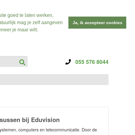
ite goed te laten werken,
tuurlijk mag je zelf aangeven
Ja, ik accepteer cookies
neer je maar wilt.
055 576 8044
sussen bij Eduvision
esystemen, computers en telecommunicatie. Door de