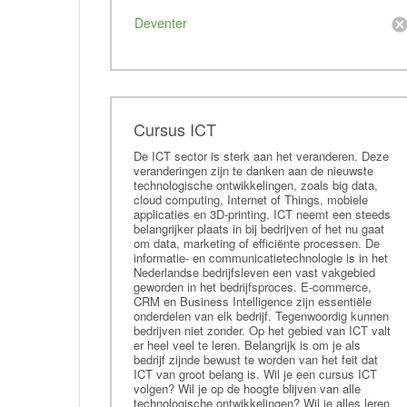
Deventer
Cursus ICT
De ICT sector is sterk aan het veranderen. Deze
veranderingen zijn te danken aan de nieuwste
technologische ontwikkelingen, zoals big data,
cloud computing, Internet of Things, mobiele
applicaties en 3D-printing. ICT neemt een steeds
belangrijker plaats in bij bedrijven of het nu gaat
om data, marketing of efficiënte processen. De
informatie- en communicatietechnologie is in het
Nederlandse bedrijfsleven een vast vakgebied
geworden in het bedrijfsproces. E-commerce,
CRM en Business Intelligence zijn essentiële
onderdelen van elk bedrijf. Tegenwoordig kunnen
bedrijven niet zonder. Op het gebied van ICT valt
er heel veel te leren. Belangrijk is om je als
bedrijf zijnde bewust te worden van het feit dat
ICT van groot belang is. Wil je een cursus ICT
volgen? Wil je op de hoogte blijven van alle
technologische ontwikkelingen? Wil je alles leren