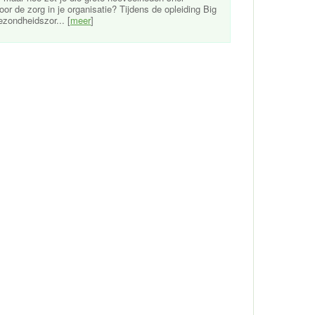
r de zorg in je organisatie? Tijdens de opleiding Big
ezondheidszor... [
meer
]