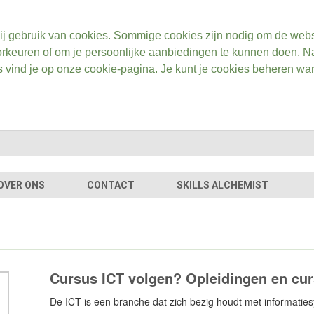
ij gebruik van cookies. Sommige cookies zijn nodig om de webs
rkeuren of om je persoonlijke aanbiedingen te kunnen doen. Na
s vind je op onze
cookie-pagina
. Je kunt je
cookies beheren
wan
OVER ONS
CONTACT
SKILLS ALCHEMIST
Cursus ICT volgen? Opleidingen en cur
De ICT is een branche dat zich bezig houdt met informati