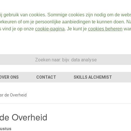
ij gebruik van cookies. Sommige cookies zijn nodig om de webs
rkeuren of om je persoonlijke aanbiedingen te kunnen doen. Na
s vind je op onze
cookie-pagina
. Je kunt je
cookies beheren
wan
OVER ONS
CONTACT
SKILLS ALCHEMIST
oor de Overheid
 de Overheid
gustus