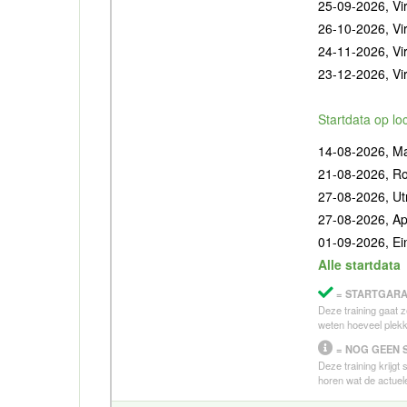
25-09-2026, Vir
26-10-2026, Vir
24-11-2026, Vir
23-12-2026, Vir
Startdata op lo
14-08-2026, Ma
21-08-2026, R
27-08-2026, Ut
27-08-2026, Ap
01-09-2026, E
Alle startdata
= STARTGARA
Deze training gaat z
weten hoeveel plekk
= NOG GEEN 
Deze training krijgt
horen wat de actuele