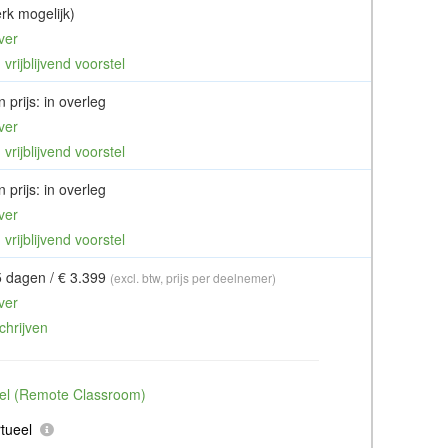
rk mogelijk)
ver
vrijblijvend voorstel
 prijs: in overleg
ver
vrijblijvend voorstel
 prijs: in overleg
ver
vrijblijvend voorstel
5 dagen / € 3.399
(excl. btw, prijs per deelnemer)
ver
chrijven
ueel (Remote Classroom)
tueel