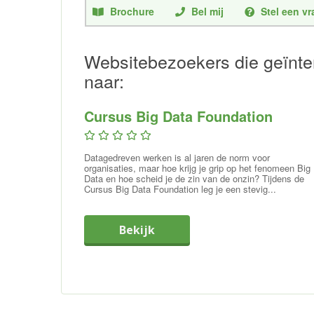
Brochure
Bel mij
Stel een v
Websitebezoekers die geïnter
naar:
Cursus Big Data Foundation
Datagedreven werken is al jaren de norm voor
organisaties, maar hoe krijg je grip op het fenomeen Big
Data en hoe scheid je de zin van de onzin? Tijdens de
Cursus Big Data Foundation leg je een stevig...
Bekijk