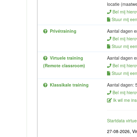
locatie (maatwe
Bel mij hiero
Stuur mij een 
Privétraining
Aantal dagen en
Bel mij hiero
Stuur mij een 
Virtuele training
Aantal dagen en
(Remote classroom)
Bel mij hiero
Stuur mij een 
Klassikale training
Aantal dagen: 
Bel mij hiero
Ik wil me ins
Startdata virt
27-08-2026, Vir