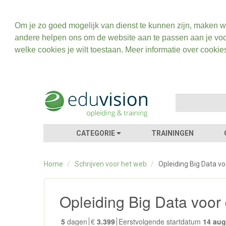
Om je zo goed mogelijk van dienst te kunnen zijn, maken w
andere helpen ons om de website aan te passen aan je voo
welke cookies je wilt toestaan. Meer informatie over cookie
CATEGORIE
TRAININGEN
Home
/
Schrijven voor het web
/
Opleiding Big Data v
Opleiding Big Data voor
5
dagen
€
3.399
Eerstvolgende startdatum
14 au