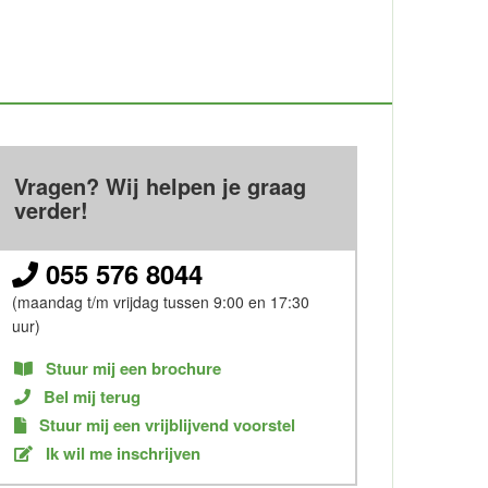
Vragen? Wij helpen je graag
verder!
055 576 8044
(maandag t/m vrijdag tussen 9:00 en 17:30
uur)
Stuur mij een brochure
Bel mij terug
Stuur mij een vrijblijvend voorstel
Ik wil me inschrijven