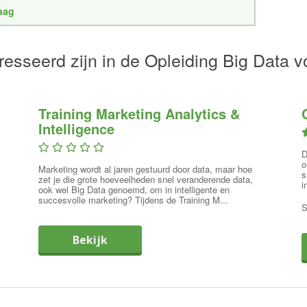
raag
esseerd zijn in de Opleiding Big Data v
Training Marketing Analytics &
Intelligence
D
o
Marketing wordt al jaren gestuurd door data, maar hoe
s
zet je die grote hoeveelheden snel veranderende data,
i
ook wel Big Data genoemd, om in intelligente en
succesvolle marketing? Tijdens de Training M...
S
Bekijk