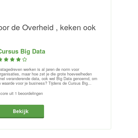
oor de Overheid , keken ook
Cursus Big Data
atagedreven werken is al jaren de norm voor
rganisaties, maar hoe zet je die grote hoeveelheden
nel veranderende data, ook wel Big Data genoemd, om
n waarde voor je business? Tijdens de Cursus Big...
core uit 1 beoordelingen
Bekijk