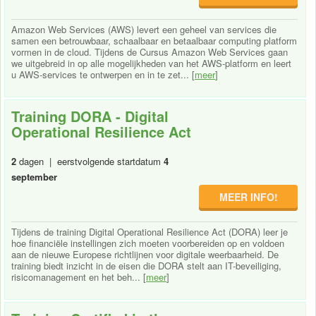
Amazon Web Services (AWS) levert een geheel van services die
samen een betrouwbaar, schaalbaar en betaalbaar computing platform
vormen in de cloud. Tijdens de Cursus Amazon Web Services gaan
we uitgebreid in op alle mogelijkheden van het AWS-platform en leert
u AWS-services te ontwerpen en in te zet... [
meer
]
Training DORA - Digital
Operational Resilience Act
2
dagen | eerstvolgende startdatum
4
september
MEER INFO!
Tijdens de training Digital Operational Resilience Act (DORA) leer je
hoe financiële instellingen zich moeten voorbereiden op en voldoen
aan de nieuwe Europese richtlijnen voor digitale weerbaarheid. De
training biedt inzicht in de eisen die DORA stelt aan IT-beveiliging,
risicomanagement en het beh... [
meer
]