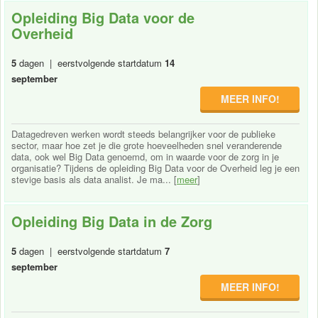
Opleiding Big Data voor de
Overheid
5
dagen | eerstvolgende startdatum
14
september
MEER INFO!
Datagedreven werken wordt steeds belangrijker voor de publieke
sector, maar hoe zet je die grote hoeveelheden snel veranderende
data, ook wel Big Data genoemd, om in waarde voor de zorg in je
organisatie? Tijdens de opleiding Big Data voor de Overheid leg je een
stevige basis als data analist. Je ma... [
meer
]
Opleiding Big Data in de Zorg
5
dagen | eerstvolgende startdatum
7
september
MEER INFO!