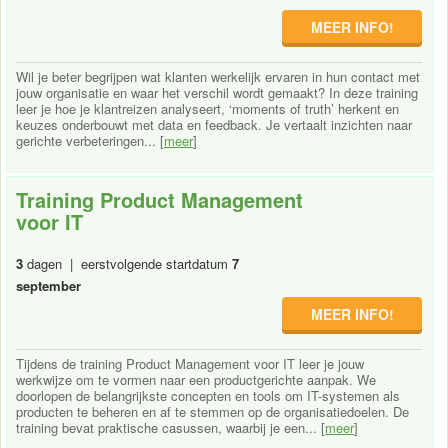
MEER INFO!
Wil je beter begrijpen wat klanten werkelijk ervaren in hun contact met
jouw organisatie en waar het verschil wordt gemaakt? In deze training
leer je hoe je klantreizen analyseert, ‘moments of truth’ herkent en
keuzes onderbouwt met data en feedback. Je vertaalt inzichten naar
gerichte verbeteringen... [
meer
]
Training Product Management
voor IT
3
dagen | eerstvolgende startdatum
7
september
MEER INFO!
Tijdens de training Product Management voor IT leer je jouw
werkwijze om te vormen naar een productgerichte aanpak. We
doorlopen de belangrijkste concepten en tools om IT-systemen als
producten te beheren en af te stemmen op de organisatiedoelen. De
training bevat praktische casussen, waarbij je een... [
meer
]