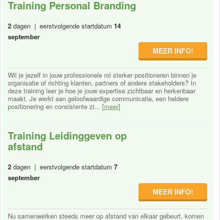
Training Personal Branding
2
dagen | eerstvolgende startdatum
14
september
MEER INFO!
Wil je jezelf in jouw professionele rol sterker positioneren binnen je
organisatie of richting klanten, partners of andere stakeholders? In
deze training leer je hoe je jouw expertise zichtbaar en herkenbaar
maakt. Je werkt aan geloofwaardige communicatie, een heldere
positionering en consistente zi... [
meer
]
Training Leidinggeven op
afstand
2
dagen | eerstvolgende startdatum
7
september
MEER INFO!
Nu samenwerken steeds meer op afstand van elkaar gebeurt, komen