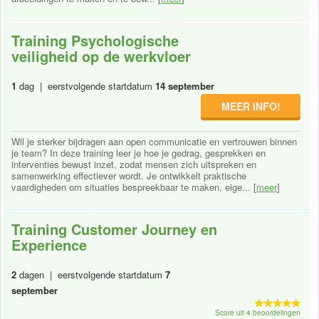
Training Psychologische
veiligheid op de werkvloer
1
dag | eerstvolgende startdatum
14 september
MEER INFO!
Wil je sterker bijdragen aan open communicatie en vertrouwen binnen
je team? In deze training leer je hoe je gedrag, gesprekken en
interventies bewust inzet, zodat mensen zich uitspreken en
samenwerking effectiever wordt. Je ontwikkelt praktische
vaardigheden om situaties bespreekbaar te maken, eige... [
meer
]
Training Customer Journey en
Experience
2
dagen | eerstvolgende startdatum
7
september
Score uit 4 beoordelingen