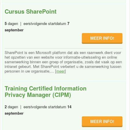
Cursus SharePoint
5
dagen | eerstvolgende startdatum
7
september
MEER INFO!
SharePoint is een Microsoft platform dat als een raamwerk dient voor
het opzetten van een website voor informatie-uitwisseling en online
samenwerking binnen een groep of organisatie, zoals dat vaak op een
intranet gebeurt. Met SharePoint verbetert u de samenwerking tussen
personen in uw organisatie,... [
meer
]
Training Certified Information
Privacy Manager (CIPM)
2
dagen | eerstvolgende startdatum
14
september
MEER INFO!