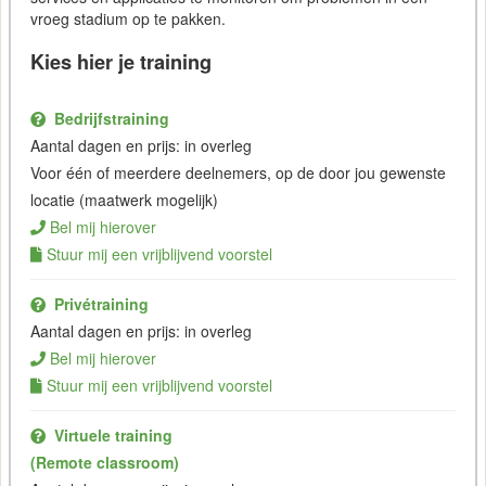
vroeg stadium op te pakken.
Kies hier je training
Bedrijfstraining
Aantal dagen en prijs: in overleg
Voor één of meerdere deelnemers, op de door jou gewenste
locatie (maatwerk mogelijk)
Bel mij hierover
Stuur mij een vrijblijvend voorstel
Privétraining
Aantal dagen en prijs: in overleg
Bel mij hierover
Stuur mij een vrijblijvend voorstel
Virtuele training
(Remote classroom)