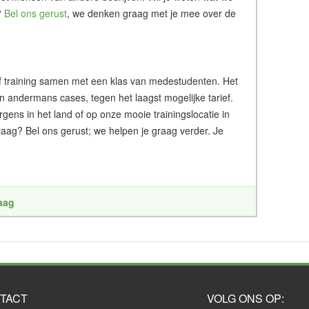
?
Bel ons gerust
, we denken graag met je mee over de
g of training samen met een klas van medestudenten. Het
an andermans cases, tegen het laagst mogelijke tarief.
ergens in het land of op onze mooie trainingslocatie in
aag? Bel ons gerust; we helpen je graag verder. Je
raag
TACT
VOLG ONS OP: