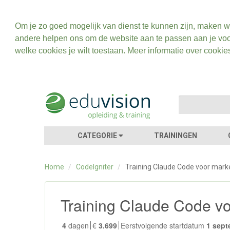
Om je zo goed mogelijk van dienst te kunnen zijn, maken w
andere helpen ons om de website aan te passen aan je voo
welke cookies je wilt toestaan. Meer informatie over cookie
CATEGORIE
TRAININGEN
Home
/
CodeIgniter
/
Training Claude Code voor mark
Training Claude Code v
4
dagen
€
3.699
Eerstvolgende startdatum
1 sept