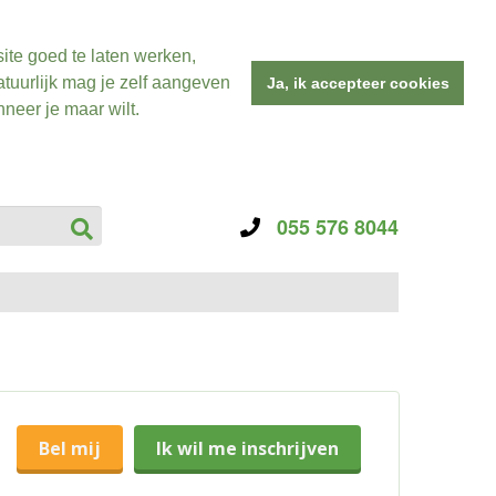
ite goed te laten werken,
tuurlijk mag je zelf aangeven
Ja, ik accepteer cookies
neer je maar wilt.
055 576 8044
Bel mij
Ik wil me inschrijven