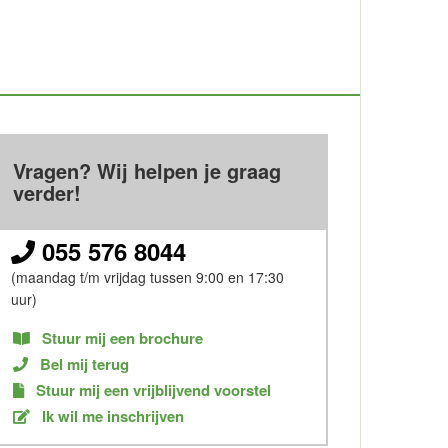
Vragen? Wij helpen je graag
verder!
055 576 8044
(maandag t/m vrijdag tussen 9:00 en 17:30
uur)
Stuur mij een brochure
Bel mij terug
Stuur mij een vrijblijvend voorstel
Ik wil me inschrijven