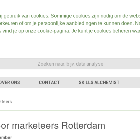
ij gebruik van cookies. Sommige cookies zijn nodig om de webs
rkeuren of om je persoonlijke aanbiedingen te kunnen doen. Na
s vind je op onze
cookie-pagina
. Je kunt je
cookies beheren
wan
OVER ONS
CONTACT
SKILLS ALCHEMIST
eteers
oor marketeers Rotterdam
ember