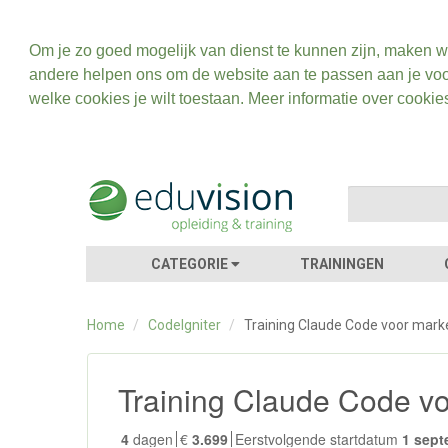
Om je zo goed mogelijk van dienst te kunnen zijn, maken w
andere helpen ons om de website aan te passen aan je voo
welke cookies je wilt toestaan. Meer informatie over cookie
CATEGORIE
TRAININGEN
Home
/
CodeIgniter
/
Training Claude Code voor mark
Training Claude Code v
4
dagen
€
3.699
Eerstvolgende startdatum
1 sept