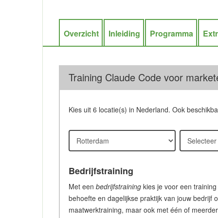
Overzicht
Inleiding
Programma
Ext
Training Claude Code voor market
Kies uit 6 locatie(s) in Nederland. Ook beschikb
Bedrijfstraining
Met een
bedrijfstraining
kies je voor een training
behoefte en dagelijkse praktijk van jouw bedrijf 
maatwerktraining, maar ook met één of meerdere c