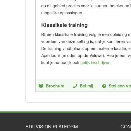
op dit gebied precies voor je kunnen betekenen
mogelijke oplossingen.
Klassikale training
Bij een klassikale training volg je een opleidin
voordeel van deze setting is, dat je kunt leren v
De training vindt plaats op een externe locatie, 
Apeldoorn (midden op de Veluwe). Heb je een vr
kunt je natuurlijk ook
gelijk inschrijven
.
Brochure
Bel mij
Stel een v
EDUVISION PLATFORM
CON