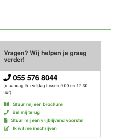
Vragen? Wij helpen je graag
verder!
055 576 8044
(maandag t/m vrijdag tussen 9:00 en 17:30
uur)
Stuur mij een brochure
Bel mij terug
Stuur mij een vrijblijvend voorstel
Ik wil me inschrijven