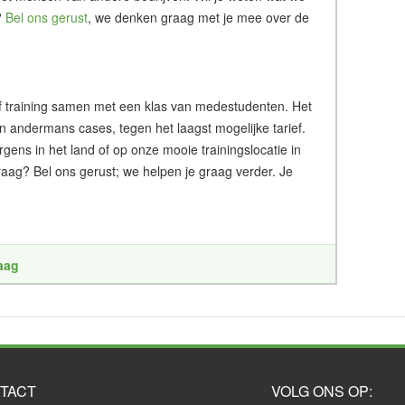
?
Bel ons gerust
, we denken graag met je mee over de
g of training samen met een klas van medestudenten. Het
an andermans cases, tegen het laagst mogelijke tarief.
ergens in het land of op onze mooie trainingslocatie in
aag? Bel ons gerust; we helpen je graag verder. Je
raag
TACT
VOLG ONS OP: