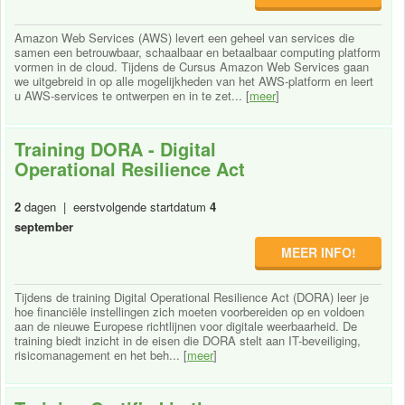
Amazon Web Services (AWS) levert een geheel van services die
samen een betrouwbaar, schaalbaar en betaalbaar computing platform
vormen in de cloud. Tijdens de Cursus Amazon Web Services gaan
we uitgebreid in op alle mogelijkheden van het AWS-platform en leert
u AWS-services te ontwerpen en in te zet... [
meer
]
Training DORA - Digital
Operational Resilience Act
2
dagen | eerstvolgende startdatum
4
september
MEER INFO!
Tijdens de training Digital Operational Resilience Act (DORA) leer je
hoe financiële instellingen zich moeten voorbereiden op en voldoen
aan de nieuwe Europese richtlijnen voor digitale weerbaarheid. De
training biedt inzicht in de eisen die DORA stelt aan IT-beveiliging,
risicomanagement en het beh... [
meer
]