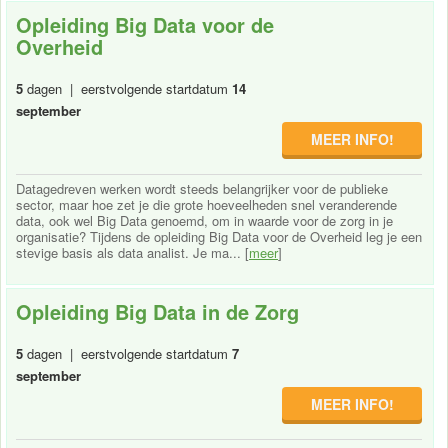
Opleiding Big Data voor de
Overheid
5
dagen | eerstvolgende startdatum
14
september
MEER INFO!
Datagedreven werken wordt steeds belangrijker voor de publieke
sector, maar hoe zet je die grote hoeveelheden snel veranderende
data, ook wel Big Data genoemd, om in waarde voor de zorg in je
organisatie? Tijdens de opleiding Big Data voor de Overheid leg je een
stevige basis als data analist. Je ma... [
meer
]
Opleiding Big Data in de Zorg
5
dagen | eerstvolgende startdatum
7
september
MEER INFO!