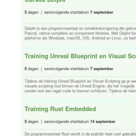
5
dagen | eerstvolgende startdatum
7 september
Delphi is een programmeertaal en ontwikkelomgeving die gebruik
Pascal, native compilers en component libraries. Met Delphi bou
platforms als Windows, macOS, iOS, Android en Linux. Je leert
Training Unreal Blueprint en Visual Sc
5
dagen | eerstvolgende startdatum
7 september
Tijdens de training Unreal Blueprint en Visual Scripting ga je w
visuele scripting tool binnen de Unreal Engine, die het mogeli
zonder ooit een regel code te hoeven schrijven. Tijdens de traini
Training Rust Embedded
5
dagen | eerstvolgende startdatum
14 september
De programmeertaal Rust wordt in de praktijk heel veel gebrui