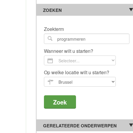
ZOEKEN
Zoekterm
Wanneer wilt u starten?
Op welke locatie wilt u starten?
GERELATEERDE ONDERWERPEN