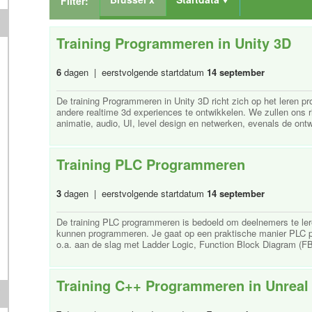
Filter:
Training Programmeren in Unity 3D
6
dagen | eerstvolgende startdatum
14 september
De training Programmeren in Unity 3D richt zich op het leren 
andere realtime 3d experiences te ontwikkelen. We zullen ons r
animatie, audio, UI, level design en netwerken, evenals de ontw
Training PLC Programmeren
3
dagen | eerstvolgende startdatum
14 september
De training PLC programmeren is bedoeld om deelnemers te ler
kunnen programmeren. Je gaat op een praktische manier PLC
o.a. aan de slag met Ladder Logic, Function Block Diagram (FBD
Training C++ Programmeren in Unreal