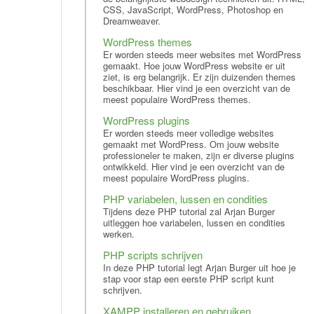
CSS, JavaScript, WordPress, Photoshop en
Dreamweaver.
WordPress themes
Er worden steeds meer websites met WordPress
gemaakt. Hoe jouw WordPress website er uit
ziet, is erg belangrijk. Er zijn duizenden themes
beschikbaar. Hier vind je een overzicht van de
meest populaire WordPress themes.
WordPress plugins
Er worden steeds meer volledige websites
gemaakt met WordPress. Om jouw website
professioneler te maken, zijn er diverse plugins
ontwikkeld. Hier vind je een overzicht van de
meest populaire WordPress plugins.
PHP variabelen, lussen en condities
Tijdens deze PHP tutorial zal Arjan Burger
uitleggen hoe variabelen, lussen en condities
werken.
PHP scripts schrijven
In deze PHP tutorial legt Arjan Burger uit hoe je
stap voor stap een eerste PHP script kunt
schrijven.
XAMPP installeren en gebruiken