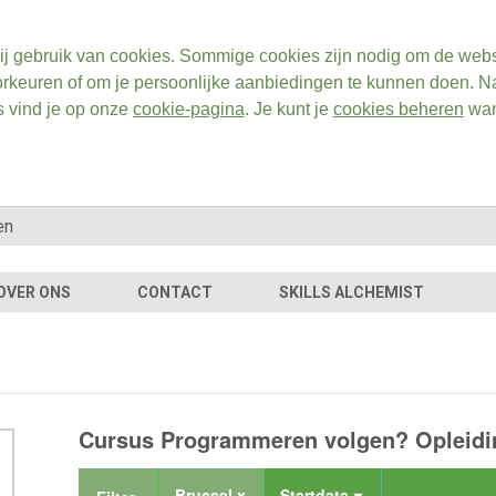
ij gebruik van cookies. Sommige cookies zijn nodig om de webs
rkeuren of om je persoonlijke aanbiedingen te kunnen doen. Na
s vind je op onze
cookie-pagina
. Je kunt je
cookies beheren
wan
OVER ONS
CONTACT
SKILLS ALCHEMIST
Cursus Programmeren volgen? Opleidin
Brussel x
Startdata