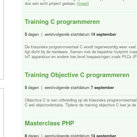
dus een echt project gedaan. [
meer
]
Training C programmeren
5
dagen | eerstvolgende startdatum
14 september
De klassieke programmeertaal C wordt tegenwoordig weer veel 
ligt dicht bij de hardware. Samen met de beperkte footprint maa
IoT apparatuur en andere low level toepassingen zoals PLCs (P
Training Objective C programmeren
5
dagen | eerstvolgende startdatum
7 september
Objective C is een uitbreiding op de klassieke programmeertaal C
C wel objectoriëntatie. Tijdens de training objective C leer je 
Masterclass PHP
8
dagen | eerstvolgende startdatum
14 september