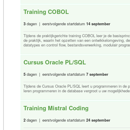
Training COBOL
3
dagen | eerstvolgende startdatum
14 september
Tijdens de praktijkgerichte training COBOL leer je de basispri
de praktijk, waarin het opzetten van een ontwikkelomgeving, d
datatypes en control flow, bestandsverwerking, modulair progra
Cursus Oracle PL/SQL
5
dagen | eerstvolgende startdatum
7 september
Tijdens de Cursus Oracle PL/SQL leert u programmeren in de p
leren programmeren in de database vergroot u uw mogelijkhede
Training Mistral Coding
2
dagen | eerstvolgende startdatum
24 september